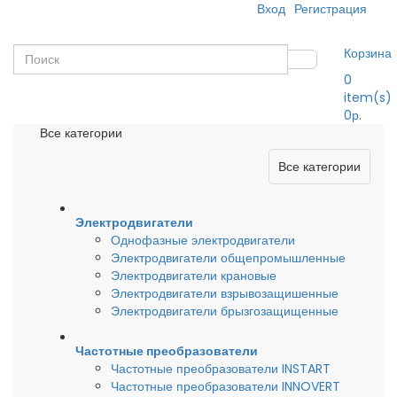
Вход
Регистрация
Корзина
0
item(s)
0р.
Все категории
Все категории
Электродвигатели
Однофазные электродвигатели
Электродвигатели общепромышленные
Электродвигатели крановые
Электродвигатели взрывозащишенные
Электродвигатели брызгозащищенные
Частотные преобразователи
Частотные преобразователи INSTART
Частотные преобразователи INNOVERT