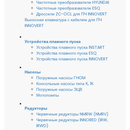
Частотные преобразователи HYUNDAI
Частотные преобразователи ESQ
Дроссели ZC-OCL для ПЧ INNOVERT
Выносная клавиатура с кабелем для ПЧ
INNOVERT
Устройства плавного пуска
Устройства плавного пуска INSTART
Устройства плавного пуска ESQ
Устройства плавного пуска INNOVERT
Насосы
Погружные насосы ГНОМ
Консольные насосы типа К, 1К
Погружные насосы ЭЦВ
Мотопомпы
Редукторы
Червячные редукторы NMRW (NMRV)
Червячные редукторы INNORED (IRW,
IRWD)