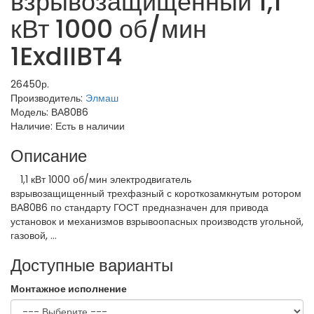
взрывозащищенный 1,1
кВт 1000 об/мин
1ExdIIBT4
26450р.
Производитель:
Элмаш
Модель:
ВА80B6
Наличие:
Есть в наличии
Описание
1,1 кВт 1000 об/мин электродвигатель
взрывозащищенный трехфазный с короткозамкнутым ротором
ВА80B6 по стандарту ГОСТ предназначен для привода
установок и механизмов взрывоопасных производств угольной,
газовой, ...
Доступные варианты
Монтажное исполнение