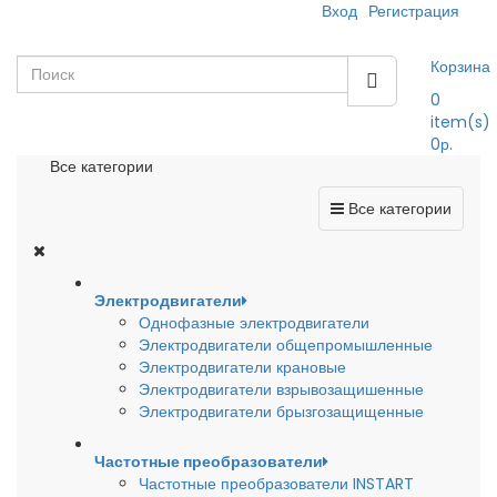
Вход
Регистрация
Корзина
0
item(s)
0р.
Все категории
Все категории
Электродвигатели
Однофазные электродвигатели
Электродвигатели общепромышленные
Электродвигатели крановые
Электродвигатели взрывозащишенные
Электродвигатели брызгозащищенные
Частотные преобразователи
Частотные преобразователи INSTART