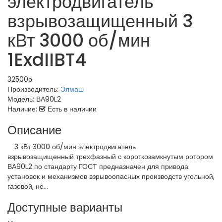
электродвигатель
взрывозащищенный 3
кВт 3000 об/мин
1ExdIIBT4
32500р.
Производитель:
Элмаш
Модель:
ВА90L2
Наличие:
Есть в наличии
Описание
3 кВт 3000 об/мин электродвигатель
взрывозащищенный трехфазный с короткозамкнутым ротором
ВА90L2 по стандарту ГОСТ предназначен для привода
установок и механизмов взрывоопасных производств угольной,
газовой, не...
Доступные варианты