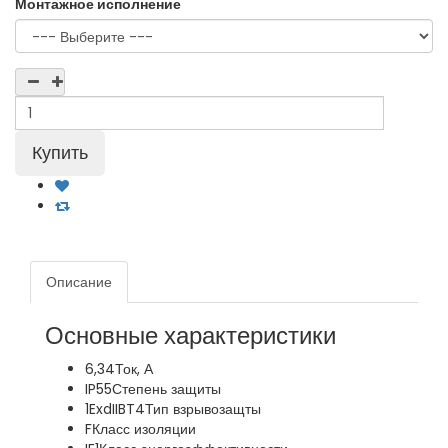
Монтажное исполнение
Описание
Основные характеристики
6,34
Ток, А
IP55
Степень защиты
1ExdIIBT4
Тип взрывозащты
F
Класс изоляции