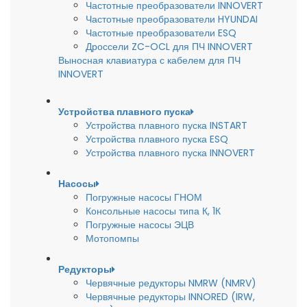
Частотные преобразователи INNOVERT
Частотные преобразователи HYUNDAI
Частотные преобразователи ESQ
Дроссели ZC-OCL для ПЧ INNOVERT
Выносная клавиатура с кабелем для ПЧ
INNOVERT
Устройства плавного пуска
Устройства плавного пуска INSTART
Устройства плавного пуска ESQ
Устройства плавного пуска INNOVERT
Насосы
Погружные насосы ГНОМ
Консольные насосы типа К, 1К
Погружные насосы ЭЦВ
Мотопомпы
Редукторы
Червячные редукторы NMRW (NMRV)
Червячные редукторы INNORED (IRW,