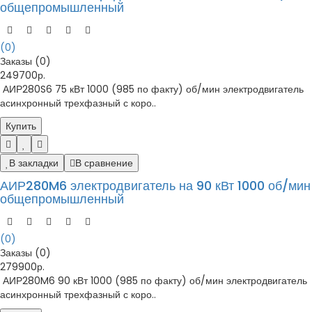
общепромышленный
(0)
Заказы (0)
249700р.
АИР280S6 75 кВт 1000 (985 по факту) об/мин электродвигатель
асинхронный трехфазный с коро..
Купить
В закладки
В сравнение
АИР280M6 электродвигатель на 90 кВт 1000 об/мин
общепромышленный
(0)
Заказы (0)
279900р.
АИР280M6 90 кВт 1000 (985 по факту) об/мин электродвигатель
асинхронный трехфазный с коро..