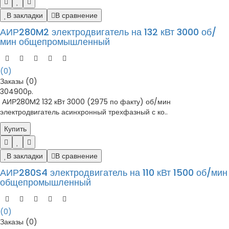
В закладки
В сравнение
АИР280M2 электродвигатель на 132 кВт 3000 об/
мин общепромышленный
(0)
Заказы (0)
304900р.
АИР280M2 132 кВт 3000 (2975 по факту) об/мин
электродвигатель асинхронный трехфазный с ко..
Купить
В закладки
В сравнение
АИР280S4 электродвигатель на 110 кВт 1500 об/мин
общепромышленный
(0)
Заказы (0)