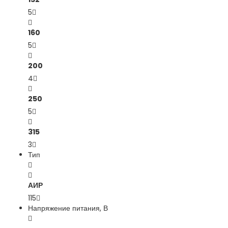
5
160
5
200
4
250
5
315
3
Тип
АИР
115
Напряжение питания, В