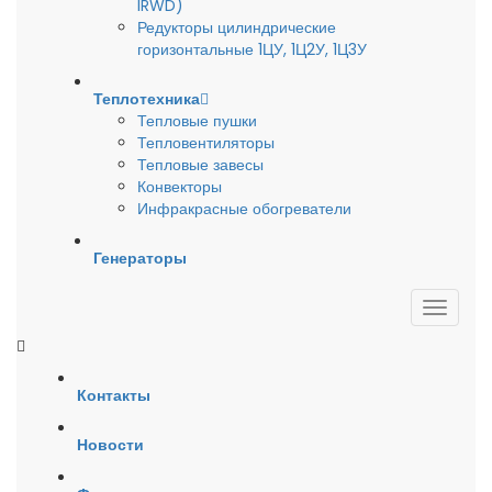
IRWD)
Редукторы цилиндрические
горизонтальные 1ЦУ, 1Ц2У, 1Ц3У
Теплотехника
Тепловые пушки
Тепловентиляторы
Тепловые завесы
Конвекторы
Инфракрасные обогреватели
Генераторы
Контакты
Новости