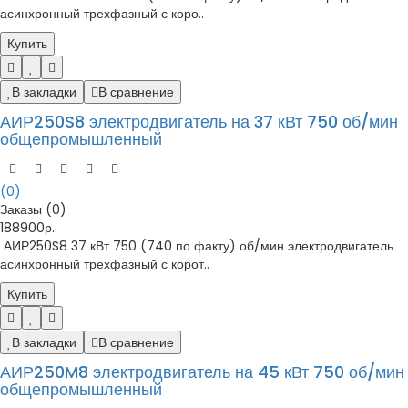
асинхронный трехфазный с коро..
Купить
В закладки
В сравнение
АИР250S8 электродвигатель на 37 кВт 750 об/мин
общепромышленный
(0)
Заказы (0)
188900р.
АИР250S8 37 кВт 750 (740 по факту) об/мин электродвигатель
асинхронный трехфазный с корот..
Купить
В закладки
В сравнение
АИР250M8 электродвигатель на 45 кВт 750 об/мин
общепромышленный