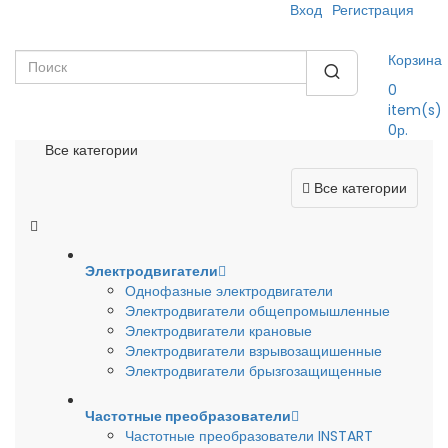
Вход
Регистрация
Корзина
0
item(s)
0р.
Все категории
Все категории
Электродвигатели
Однофазные электродвигатели
Электродвигатели общепромышленные
Электродвигатели крановые
Электродвигатели взрывозащишенные
Электродвигатели брызгозащищенные
Частотные преобразователи
Частотные преобразователи INSTART