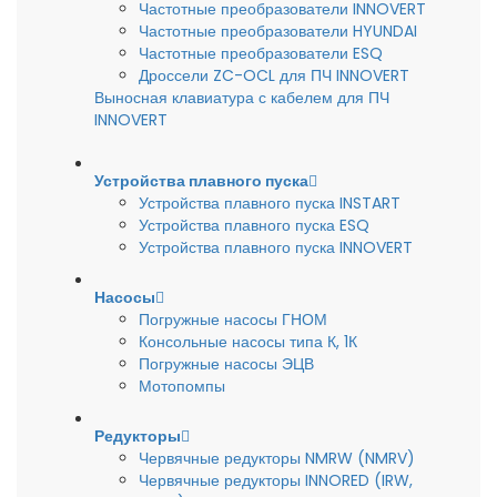
Частотные преобразователи INNOVERT
Частотные преобразователи HYUNDAI
Частотные преобразователи ESQ
Дроссели ZC-OCL для ПЧ INNOVERT
Выносная клавиатура с кабелем для ПЧ
INNOVERT
Устройства плавного пуска
Устройства плавного пуска INSTART
Устройства плавного пуска ESQ
Устройства плавного пуска INNOVERT
Насосы
Погружные насосы ГНОМ
Консольные насосы типа К, 1К
Погружные насосы ЭЦВ
Мотопомпы
Редукторы
Червячные редукторы NMRW (NMRV)
Червячные редукторы INNORED (IRW,