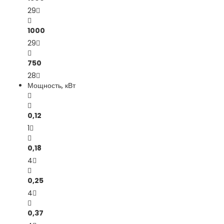
29
1000
29
750
28
Мощность, кВт
0,12
1
0,18
4
0,25
4
0,37