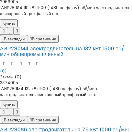
296900р.
АИР280S4 110 кВт 1500 (1480 по факту) об/мин электродвигатель
асинхронный трехфазный с ко..
Купить
В закладки
В сравнение
АИР280M4 электродвигатель на 132 кВт 1500 об/
мин общепромышленный
(0)
Заказы (0)
337400р.
АИР280M4 132 кВт 1500 (1480 по факту) об/мин
электродвигатель асинхронный трехфазный с ко..
Купить
В закладки
В сравнение
АИР280S6 электродвигатель на 75 кВт 1000 об/мин