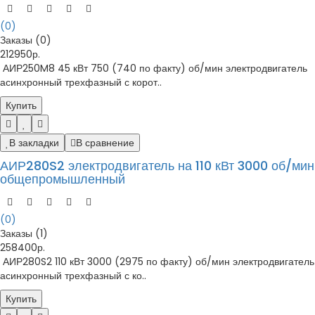
(0)
Заказы (0)
212950р.
АИР250M8 45 кВт 750 (740 по факту) об/мин электродвигатель
асинхронный трехфазный с корот..
Купить
В закладки
В сравнение
АИР280S2 электродвигатель на 110 кВт 3000 об/мин
общепромышленный
(0)
Заказы (1)
258400р.
АИР280S2 110 кВт 3000 (2975 по факту) об/мин электродвигатель
асинхронный трехфазный с ко..
Купить