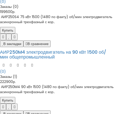
(0)
Заказы (0)
199600р.
АИР250S4 75 кВт 1500 (1480 по факту) об/мин электродвигатель
асинхронный трехфазный с кор..
Купить
В закладки
В сравнение
АИР250M4 электродвигатель на 90 кВт 1500 об/
мин общепромышленный
(0)
Заказы (1)
222900р.
АИР250M4 90 кВт 1500 (1480 по факту) об/мин электродвигатель
асинхронный трехфазный с кор..
Купить
В закладки
В сравнение