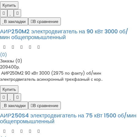
Купить
В закладки
В сравнение
АИР250M2 электродвигатель на 90 кВт 3000 об/
мин общепромышленный
(0)
Заказы (0)
209400р.
АИР250M2 90 кВт 3000 (2975 по факту) об/мин
электродвигатель асинхронный трехфазный с кор..
Купить
В закладки
В сравнение
АИР250S4 электродвигатель на 75 кВт 1500 об/мин
общепромышленный