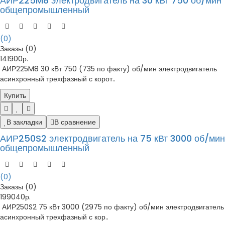
АИР225M8 электродвигатель на 30 кВт 750 об/мин
общепромышленный
(0)
Заказы (0)
141900р.
АИР225M8 30 кВт 750 (735 по факту) об/мин электродвигатель
асинхронный трехфазный с корот..
Купить
В закладки
В сравнение
АИР250S2 электродвигатель на 75 кВт 3000 об/мин
общепромышленный
(0)
Заказы (0)
199040р.
АИР250S2 75 кВт 3000 (2975 по факту) об/мин электродвигатель
асинхронный трехфазный с кор..