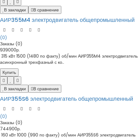
В закладки
В сравнение
АИР355M4 электродвигатель общепромышленный
(0)
Заказы (0)
939000р.
315 кВт 1500 (1480 по факту) об/мин АИР355M4 электродвигатель
асинхронный трехфазный с ко..
Купить
В закладки
В сравнение
АИР355S6 электродвигатель общепромышленный
(0)
Заказы (0)
744900р.
160 кВт 1000 (990 по факту) об/мин АИР355S6 электродвигатель