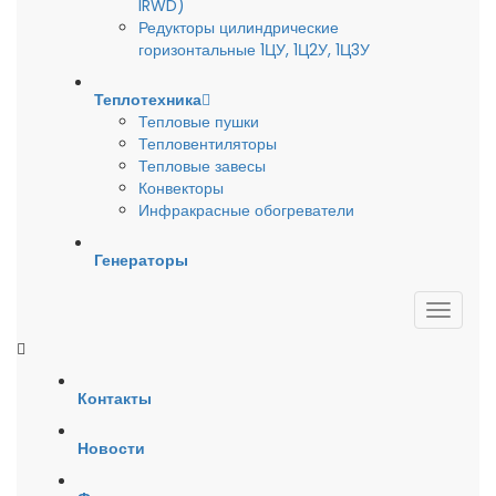
IRWD)
Редукторы цилиндрические
горизонтальные 1ЦУ, 1Ц2У, 1Ц3У
Теплотехника
Тепловые пушки
Тепловентиляторы
Тепловые завесы
Конвекторы
Инфракрасные обогреватели
Генераторы
Контакты
Новости