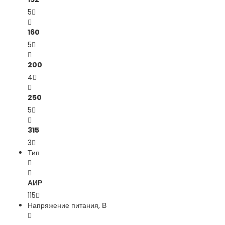
5
160
5
200
4
250
5
315
3
Тип
АИР
115
Напряжение питания, В