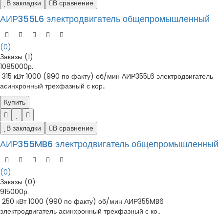
В закладки
В сравнение
АИР355L6 электродвигатель общепромышленный
(0)
Заказы (1)
1085000р.
315 кВт 1000 (990 по факту) об/мин АИР355L6 электродвигатель
асинхронный трехфазный с кор..
Купить
В закладки
В сравнение
АИР355MB6 электродвигатель общепромышленный
(0)
Заказы (0)
915000р.
250 кВт 1000 (990 по факту) об/мин АИР355MB6
электродвигатель асинхронный трехфазный с ко..