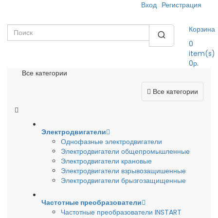
Вход
Регистрация
Корзина
0
item(s)
0р.
Все категории
Все категории
Электродвигатели
Однофазные электродвигатели
Электродвигатели общепромышленные
Электродвигатели крановые
Электродвигатели взрывозащишенные
Электродвигатели брызгозащищенные
Частотные преобразователи
Частотные преобразователи INSTART