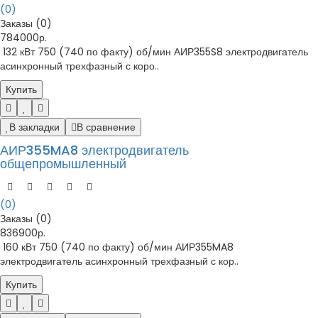
(0)
Заказы (0)
784000р.
132 кВт 750 (740 по факту) об/мин АИР355S8 электродвигатель
асинхронный трехфазный с коро..
Купить
В закладки
В сравнение
АИР355MA8 электродвигатель
общепромышленный
(0)
Заказы (0)
836900р.
160 кВт 750 (740 по факту) об/мин АИР355MA8
электродвигатель асинхронный трехфазный с кор..
Купить