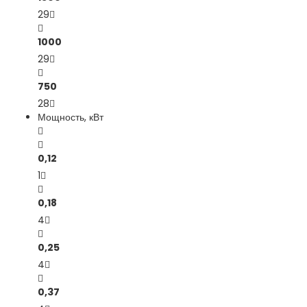
29
1000
29
750
28
Мощность, кВт
0,12
1
0,18
4
0,25
4
0,37