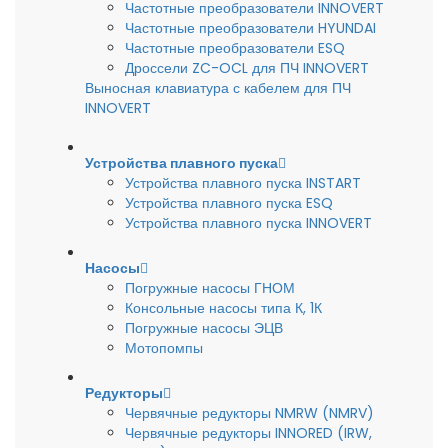
Частотные преобразователи INNOVERT
Частотные преобразователи HYUNDAI
Частотные преобразователи ESQ
Дроссели ZC-OCL для ПЧ INNOVERT
Выносная клавиатура с кабелем для ПЧ
INNOVERT
Устройства плавного пуска
Устройства плавного пуска INSTART
Устройства плавного пуска ESQ
Устройства плавного пуска INNOVERT
Насосы
Погружные насосы ГНОМ
Консольные насосы типа К, 1К
Погружные насосы ЭЦВ
Мотопомпы
Редукторы
Червячные редукторы NMRW (NMRV)
Червячные редукторы INNORED (IRW,