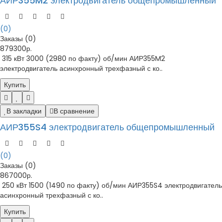
АИР355M2 электродвигатель общепромышленный
(0)
Заказы (0)
879300р.
315 кВт 3000 (2980 по факту) об/мин АИР355M2
электродвигатель асинхронный трехфазный с ко..
Купить
В закладки
В сравнение
АИР355S4 электродвигатель общепромышленный
(0)
Заказы (0)
867000р.
250 кВт 1500 (1490 по факту) об/мин АИР355S4 электродвигатель
асинхронный трехфазный с ко..
Купить