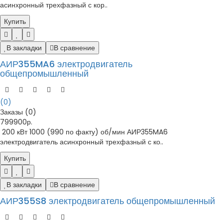
асинхронный трехфазный с кор..
Купить
В закладки
В сравнение
АИР355MA6 электродвигатель
общепромышленный
(0)
Заказы (0)
799900р.
200 кВт 1000 (990 по факту) об/мин АИР355MA6
электродвигатель асинхронный трехфазный с ко..
Купить
В закладки
В сравнение
АИР355S8 электродвигатель общепромышленный