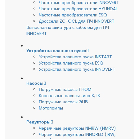
Частотные преобразователи INNOVERT
Частотные преобразователи HYUNDAI
Частотные преобразователи ESQ
Дроссели ZC-OCL для ПЧ INNOVERT
Выносная клавиатура с кабелем для ПЧ
INNOVERT
Устройства плавного пуска
Устройства плавного пуска INSTART
Устройства плавного пуска ESQ
Устройства плавного пуска INNOVERT
Насосы
Погружные насосы ГНОМ
Консольные насосы типа К, 1К
Погружные насосы ЭЦВ
Мотопомпы
Редукторы
Червячные редукторы NMRW (NMRV)
Червячные редукторы INNORED (IRW,