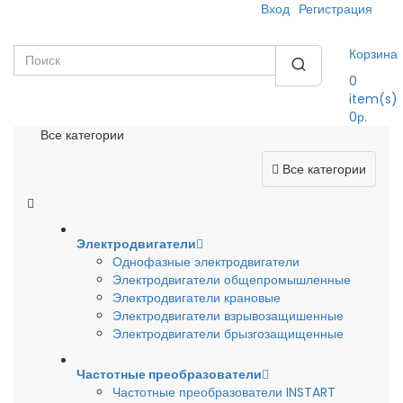
Вход
Регистрация
Корзина
0
item(s)
0р.
Все категории
Все категории
Электродвигатели
Однофазные электродвигатели
Электродвигатели общепромышленные
Электродвигатели крановые
Электродвигатели взрывозащишенные
Электродвигатели брызгозащищенные
Частотные преобразователи
Частотные преобразователи INSTART