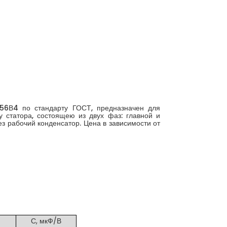
56В4 по стандарту ГОСТ, предназначен для
 статора, состоящею из двух фаз: главной и
з рабочий конденсатор. Цена в зависимости от
С, мкФ/В