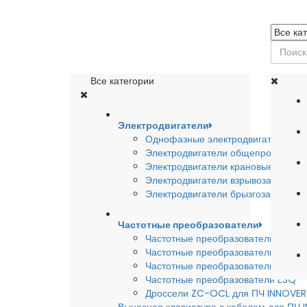
Все категории
Электродвигатели
Однофазные электродвигатели
Электродвигатели общепромышле
Электродвигатели крановые
Электродвигатели взрывозащишен
Электродвигатели брызгозащищен
Частотные преобразователи
Частотные преобразователи INSTA
Частотные преобразователи INNO
Частотные преобразователи HYUND
Частотные преобразователи ESQ
Дроссели ZC-OCL для ПЧ INNOVE