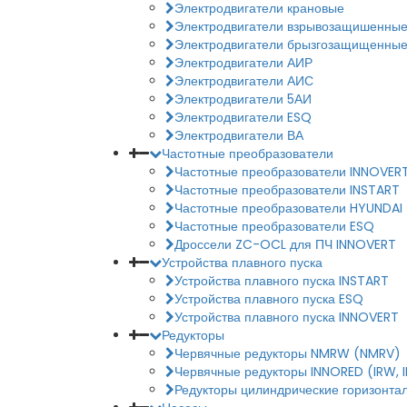
Электродвигатели крановые
Электродвигатели взрывозащишенны
Электродвигатели брызгозащищенны
Электродвигатели АИР
Электродвигатели АИС
Электродвигатели 5АИ
Электродвигатели ESQ
Электродвигатели ВА
Частотные преобразователи
Частотные преобразователи INNOVER
Частотные преобразователи INSTART
Частотные преобразователи HYUNDAI
Частотные преобразователи ESQ
Дроссели ZC-OCL для ПЧ INNOVERT
Устройства плавного пуска
Устройства плавного пуска INSTART
Устройства плавного пуска ESQ
Устройства плавного пуска INNOVERT
Редукторы
Червячные редукторы NMRW (NMRV)
Червячные редукторы INNORED (IRW, 
Редукторы цилиндрические горизонтал