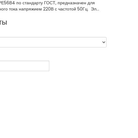
РЕ56В4 по стандарту ГОСТ, предназначен для
ого тока напряжием 220В с частотой 50Гц. Эл...
ты