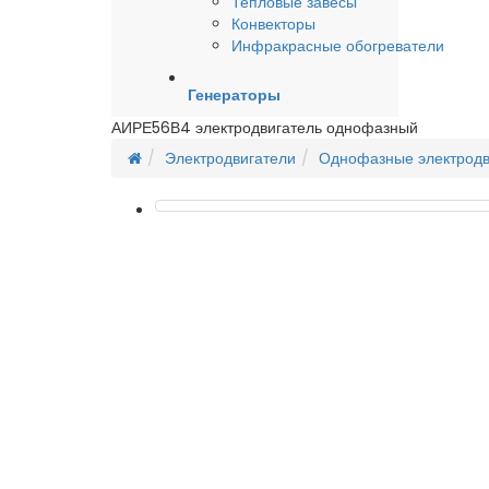
Тепловые завесы
Конвекторы
Инфракрасные обогреватели
Генераторы
АИРЕ56В4 электродвигатель однофазный
Электродвигатели
Однофазные электродв