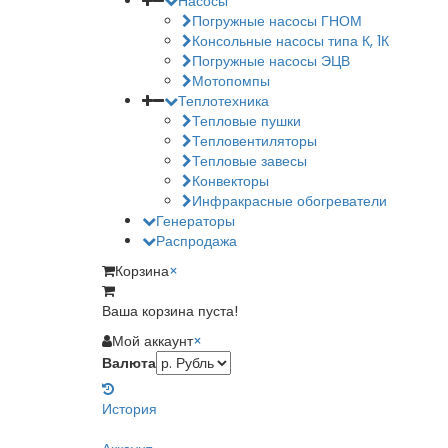
Насосы
Погружные насосы ГНОМ
Консольные насосы типа К, 1К
Погружные насосы ЭЦВ
Мотопомпы
Теплотехника
Тепловые пушки
Тепловентиляторы
Тепловые завесы
Конвекторы
Инфракрасные обогреватели
Генераторы
Распродажа
Корзина
×
Ваша корзина пуста!
Мой аккаунт
×
Валюта
История