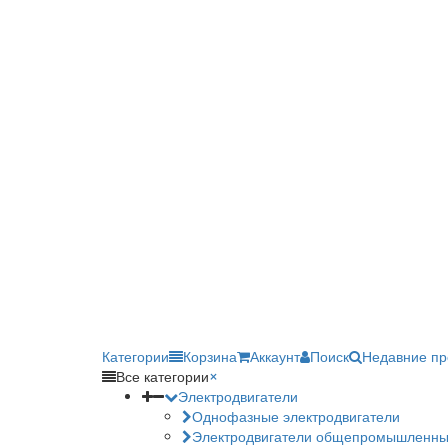
Категории
Корзина
Аккаунт
Поиск
Недавние п
Все категории
×
Электродвигатели
Однофазные электродвигатели
Электродвигатели общепромышленн