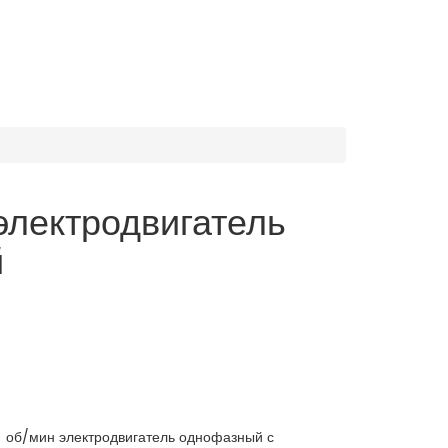
лектродвигатель
й
) об/мин электродвигатель однофазный с