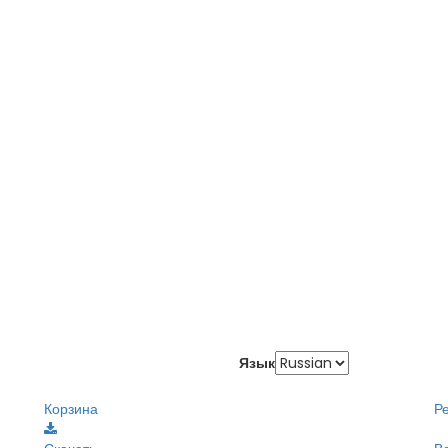
Язык
Корзина
Р