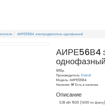
игатели
АИРЕ56В4 электродвигатель однофазный
АИРЕ56В4 э
однофазны
9110р.
Производитель:
Eneral
Модель:
АИРЕ56В4
Наличие:
Есть в наличии
Описание
0,18 кВт 1500 (1400 по факту