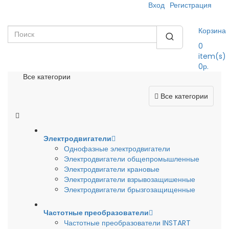
Вход
Регистрация
Корзина
0
item(s)
0р.
Все категории
Все категории
Электродвигатели
Однофазные электродвигатели
Электродвигатели общепромышленные
Электродвигатели крановые
Электродвигатели взрывозащишенные
Электродвигатели брызгозащищенные
Частотные преобразователи
Частотные преобразователи INSTART