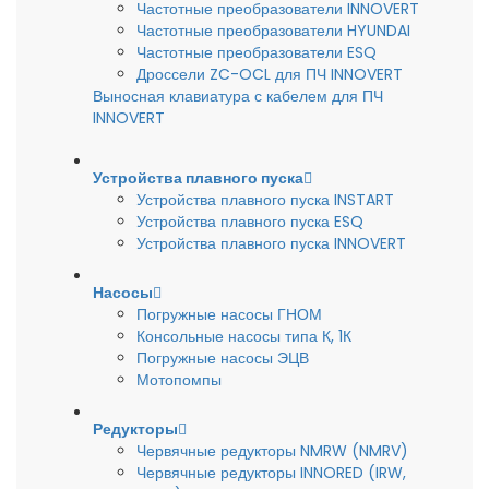
Частотные преобразователи INNOVERT
Частотные преобразователи HYUNDAI
Частотные преобразователи ESQ
Дроссели ZC-OCL для ПЧ INNOVERT
Выносная клавиатура с кабелем для ПЧ
INNOVERT
Устройства плавного пуска
Устройства плавного пуска INSTART
Устройства плавного пуска ESQ
Устройства плавного пуска INNOVERT
Насосы
Погружные насосы ГНОМ
Консольные насосы типа К, 1К
Погружные насосы ЭЦВ
Мотопомпы
Редукторы
Червячные редукторы NMRW (NMRV)
Червячные редукторы INNORED (IRW,