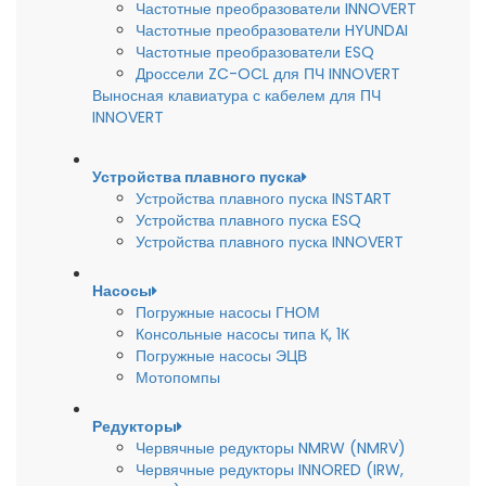
Частотные преобразователи INNOVERT
Частотные преобразователи HYUNDAI
Частотные преобразователи ESQ
Дроссели ZC-OCL для ПЧ INNOVERT
Выносная клавиатура с кабелем для ПЧ
INNOVERT
Устройства плавного пуска
Устройства плавного пуска INSTART
Устройства плавного пуска ESQ
Устройства плавного пуска INNOVERT
Насосы
Погружные насосы ГНОМ
Консольные насосы типа К, 1К
Погружные насосы ЭЦВ
Мотопомпы
Редукторы
Червячные редукторы NMRW (NMRV)
Червячные редукторы INNORED (IRW,