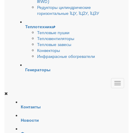
IRWD)
Редукторы цилиндрические
горизонтальные 1ЦУ, 1Ц2У, 1Ц3У
Теплотехника
Тепловые пушки
Тепловентиляторы
Тепловые завесы
Конвекторы
Инфракрасные обогреватели
Генераторы
Контакты
Новости