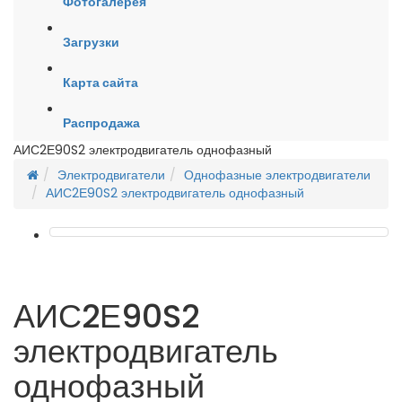
Фотогалерея
Загрузки
Карта сайта
Распродажа
АИС2Е90S2 электродвигатель однофазный
Электродвигатели
Однофазные электродвигатели
АИС2Е90S2 электродвигатель однофазный
АИС2Е90S2
электродвигатель
однофазный