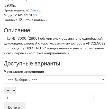
13900р.
Производитель:
Элмаш
Модель:
АИС2Е90S2
Наличие:
Есть в наличии
Описание
1,5 кВт 3000 (2800) об/мин электродвигатель однофазный,
двухконденсаторный с короткозамкнутым ротором АИС2Е90S2
по стандарту DIN CENELEC предназначены для использования
в сети переменного тока напряжением 2...
Доступные варианты
Монтажное исполнение