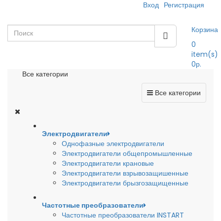
Вход
Регистрация
Корзина
0
item(s)
0р.
Все категории
Все категории
Электродвигатели
Однофазные электродвигатели
Электродвигатели общепромышленные
Электродвигатели крановые
Электродвигатели взрывозащишенные
Электродвигатели брызгозащищенные
Частотные преобразователи
Частотные преобразователи INSTART