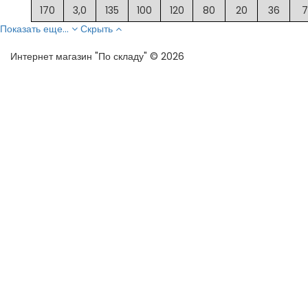
170
3,0
135
100
120
80
20
36
7
Показать еще...
Скрыть
Интернет магазин "По складу" © 2026