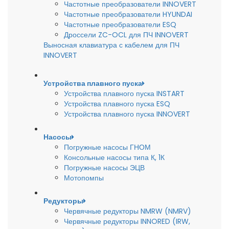
Частотные преобразователи INNOVERT
Частотные преобразователи HYUNDAI
Частотные преобразователи ESQ
Дроссели ZC-OCL для ПЧ INNOVERT
Выносная клавиатура с кабелем для ПЧ
INNOVERT
Устройства плавного пуска
Устройства плавного пуска INSTART
Устройства плавного пуска ESQ
Устройства плавного пуска INNOVERT
Насосы
Погружные насосы ГНОМ
Консольные насосы типа К, 1К
Погружные насосы ЭЦВ
Мотопомпы
Редукторы
Червячные редукторы NMRW (NMRV)
Червячные редукторы INNORED (IRW,