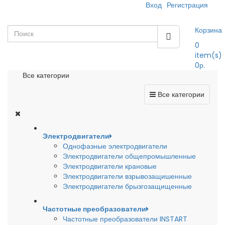
Вход
Регистрация
Корзина
0
item(s)
0р.
Все категории
Все категории
Электродвигатели
Однофазные электродвигатели
Электродвигатели общепромышленные
Электродвигатели крановые
Электродвигатели взрывозащишенные
Электродвигатели брызгозащищенные
Частотные преобразователи
Частотные преобразователи INSTART