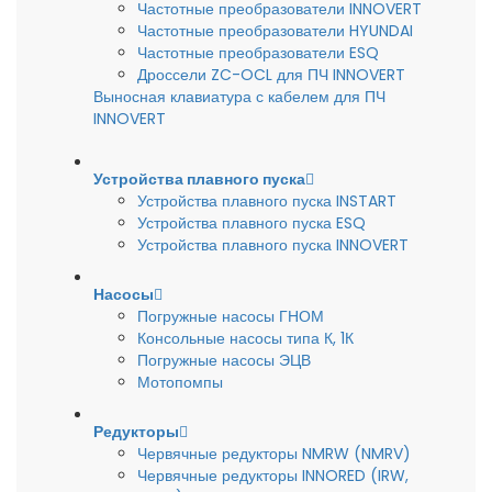
Частотные преобразователи INNOVERT
Частотные преобразователи HYUNDAI
Частотные преобразователи ESQ
Дроссели ZC-OCL для ПЧ INNOVERT
Выносная клавиатура с кабелем для ПЧ
INNOVERT
Устройства плавного пуска
Устройства плавного пуска INSTART
Устройства плавного пуска ESQ
Устройства плавного пуска INNOVERT
Насосы
Погружные насосы ГНОМ
Консольные насосы типа К, 1К
Погружные насосы ЭЦВ
Мотопомпы
Редукторы
Червячные редукторы NMRW (NMRV)
Червячные редукторы INNORED (IRW,