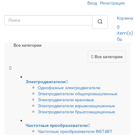
Вход
Регистрация
Корзина
0
item(s)
0р.
Все категории
Все категории
Электродвигатели
Однофазные электродвигатели
Электродвигатели общепромышленные
Электродвигатели крановые
Электродвигатели взрывозащишенные
Электродвигатели брызгозащищенные
Частотные преобразователи
Частотные преобразователи INSTART