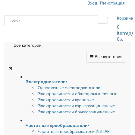
Вход
Регистрация
Корзина
0
item(s)
0р.
Все категории
Все категории
Электродвигатели
Однофазные электродвигатели
Электродвигатели общепромышленные
Электродвигатели крановые
Электродвигатели взрывозащишенные
Электродвигатели брызгозащищенные
Частотные преобразователи
Частотные преобразователи INSTART