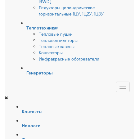
IRWD)
Редукторы цилиндрические
горизонтальные 1ЦУ, 1Ц2У, 1Ц3У
Теплотехника
Тепловые пушки
Тепловентиляторы
Тепловые завесы
Конвекторы
Инфракрасные обогреватели
Генераторы
Контакты
Новости