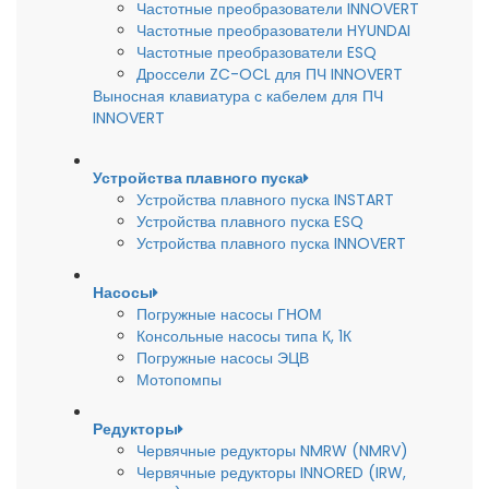
Частотные преобразователи INNOVERT
Частотные преобразователи HYUNDAI
Частотные преобразователи ESQ
Дроссели ZC-OCL для ПЧ INNOVERT
Выносная клавиатура с кабелем для ПЧ
INNOVERT
Устройства плавного пуска
Устройства плавного пуска INSTART
Устройства плавного пуска ESQ
Устройства плавного пуска INNOVERT
Насосы
Погружные насосы ГНОМ
Консольные насосы типа К, 1К
Погружные насосы ЭЦВ
Мотопомпы
Редукторы
Червячные редукторы NMRW (NMRV)
Червячные редукторы INNORED (IRW,