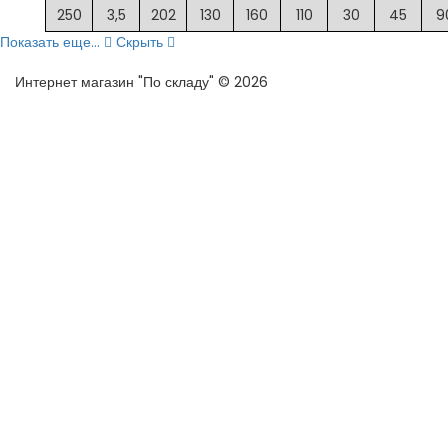
250
3,5
202
130
160
110
30
45
9
Показать еще...
Скрыть
Интернет магазин "По складу" © 2026