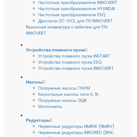
Частотные преобразователи INNOVERT
Частотные преобразователи HYUNDAI
Частотные преобразователи ESQ
Дроссели ZC-OCL для ПЧ INNOVERT
Выносная клавиатура с кабелем для ПЧ
INNOVERT
Устройства плавного пуска
Устройства плавного пуска INSTART
Устройства плавного пуска ESQ
Устройства плавного пуска INNOVERT
Насосы
Погружные насосы ГНОМ
Консольные насосы типа К, 1К
Погружные насосы ЭЦВ
Мотопомпы
Редукторы
Червячные редукторы NMRW (NMRV)
Червячные редукторы INNORED (IRW,