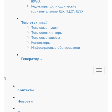
IRWD)
Редукторы цилиндрические
горизонтальные 1ЦУ, 1Ц2У, 1Ц3У
Теплотехника
Тепловые пушки
Тепловентиляторы
Тепловые завесы
Конвекторы
Инфракрасные обогреватели
Генераторы
Контакты
Новости