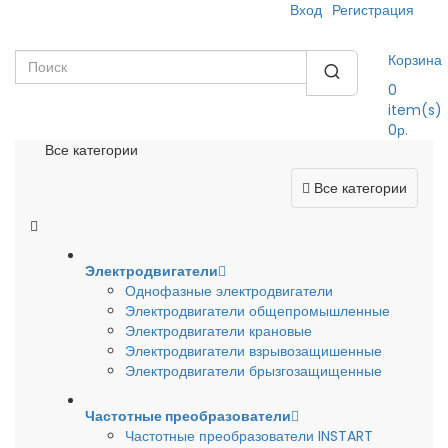
Вход
Регистрация
Корзина
0
item(s)
0р.
Все категории
Все категории
Электродвигатели
Однофазные электродвигатели
Электродвигатели общепромышленные
Электродвигатели крановые
Электродвигатели взрывозащишенные
Электродвигатели брызгозащищенные
Частотные преобразователи
Частотные преобразователи INSTART