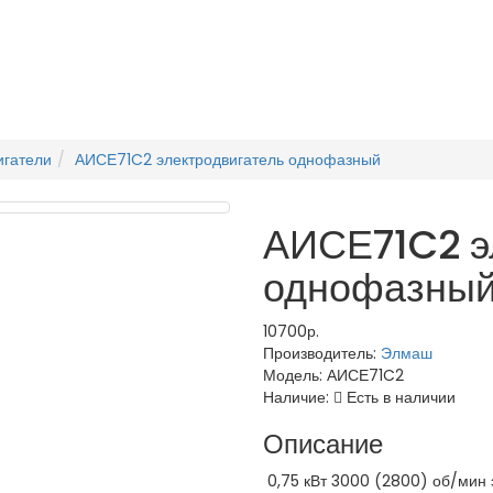
игатели
АИСЕ71C2 электродвигатель однофазный
АИСЕ71C2 э
однофазны
10700р.
Производитель:
Элмаш
Модель:
АИСЕ71C2
Наличие:
Есть в наличии
Описание
0,75 кВт 3000 (2800) об/мин 