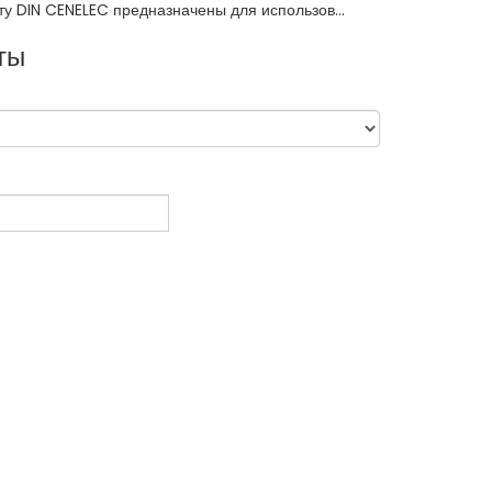
у DIN CENELEC предназначены для использов...
ты