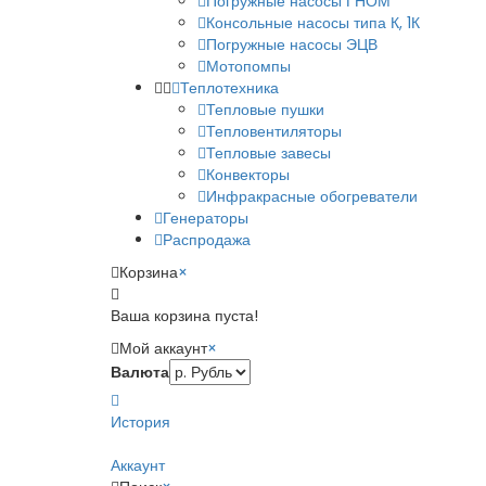
Погружные насосы ГНОМ
Консольные насосы типа К, 1К
Погружные насосы ЭЦВ
Мотопомпы
Теплотехника
Тепловые пушки
Тепловентиляторы
Тепловые завесы
Конвекторы
Инфракрасные обогреватели
Генераторы
Распродажа
Корзина
×
Ваша корзина пуста!
Мой аккаунт
×
Валюта
История
Аккаунт