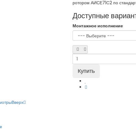
ротором АИСЕ71C2 по стандарт
Доступные вариан
Монтажное исполнение
мотры
Вверх
е