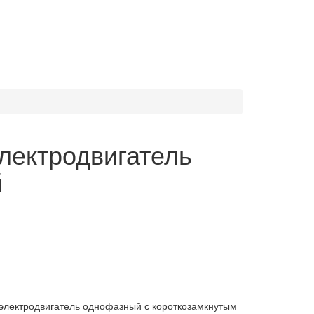
лектродвигатель
й
электродвигатель однофазный с короткозамкнутым