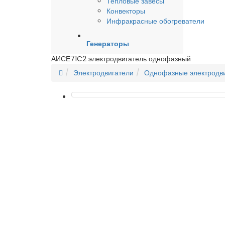
Тепловые завесы
Конвекторы
Инфракрасные обогреватели
Генераторы
АИСЕ71C2 электродвигатель однофазный
Электродвигатели
Однофазные электродв