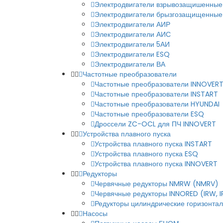
Электродвигатели взрывозащишенные
Электродвигатели брызгозащищенные
Электродвигатели АИР
Электродвигатели АИС
Электродвигатели 5АИ
Электродвигатели ESQ
Электродвигатели ВА
Частотные преобразователи
Частотные преобразователи INNOVER
Частотные преобразователи INSTART
Частотные преобразователи HYUNDAI
Частотные преобразователи ESQ
Дроссели ZC-OCL для ПЧ INNOVERT
Устройства плавного пуска
Устройства плавного пуска INSTART
Устройства плавного пуска ESQ
Устройства плавного пуска INNOVERT
Редукторы
Червячные редукторы NMRW (NMRV)
Червячные редукторы INNORED (IRW, 
Редукторы цилиндрические горизонталь
Насосы