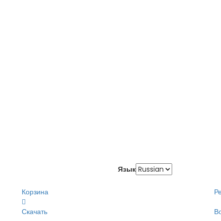
Язык
Корзина
Р
Скачать
В