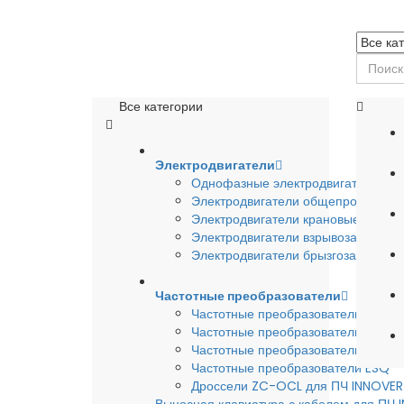
Все категории
Электродвигатели
Однофазные электродвигатели
Электродвигатели общепромышле
Электродвигатели крановые
Электродвигатели взрывозащишен
Электродвигатели брызгозащищен
Частотные преобразователи
Частотные преобразователи INSTA
Частотные преобразователи INNO
Частотные преобразователи HYUND
Частотные преобразователи ESQ
Дроссели ZC-OCL для ПЧ INNOVE