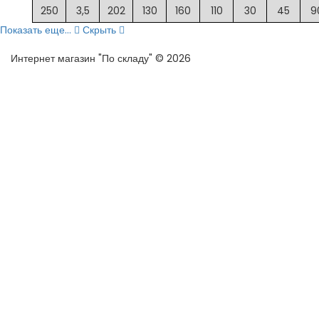
250
3,5
202
130
160
110
30
45
9
Показать еще...
Скрыть
Интернет магазин "По складу" © 2026