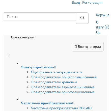
Вход
Регистрация
Корзина
0
item(s)
0р.
Все категории
Все категории
Электродвигатели
Однофазные электродвигатели
Электродвигатели общепромышленные
Электродвигатели крановые
Электродвигатели взрывозащишенные
Электродвигатели брызгозащищенные
Частотные преобразователи
Частотные преобразователи INSTART