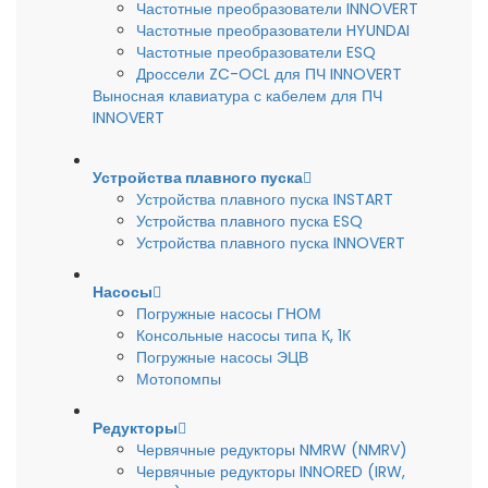
Частотные преобразователи INNOVERT
Частотные преобразователи HYUNDAI
Частотные преобразователи ESQ
Дроссели ZC-OCL для ПЧ INNOVERT
Выносная клавиатура с кабелем для ПЧ
INNOVERT
Устройства плавного пуска
Устройства плавного пуска INSTART
Устройства плавного пуска ESQ
Устройства плавного пуска INNOVERT
Насосы
Погружные насосы ГНОМ
Консольные насосы типа К, 1К
Погружные насосы ЭЦВ
Мотопомпы
Редукторы
Червячные редукторы NMRW (NMRV)
Червячные редукторы INNORED (IRW,