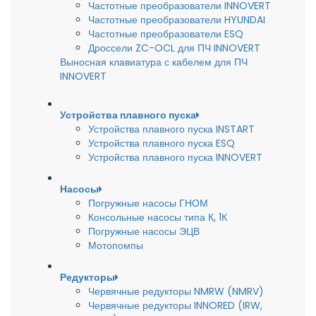
Частотные преобразователи INNOVERT
Частотные преобразователи HYUNDAI
Частотные преобразователи ESQ
Дроссели ZC-OCL для ПЧ INNOVERT
Выносная клавиатура с кабелем для ПЧ
INNOVERT
Устройства плавного пуска
Устройства плавного пуска INSTART
Устройства плавного пуска ESQ
Устройства плавного пуска INNOVERT
Насосы
Погружные насосы ГНОМ
Консольные насосы типа К, 1К
Погружные насосы ЭЦВ
Мотопомпы
Редукторы
Червячные редукторы NMRW (NMRV)
Червячные редукторы INNORED (IRW,