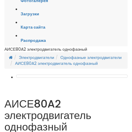
Фотогалерея
Загрузки
Карта сайта
Распродажа
АИСЕ80A2 электродвигатель однофазный
Электродвигатели
Однофазные электродвигатели
АИСЕ80A2 электродвигатель однофазный
АИСЕ80A2
электродвигатель
однофазный