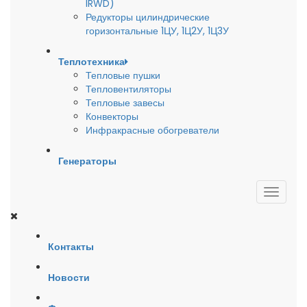
IRWD)
Редукторы цилиндрические
горизонтальные 1ЦУ, 1Ц2У, 1Ц3У
Теплотехника
Тепловые пушки
Тепловентиляторы
Тепловые завесы
Конвекторы
Инфракрасные обогреватели
Генераторы
Контакты
Новости