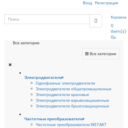
Вход
Регистрация
Корзина
0
item(s)
0р.
Все категории
Все категории
Электродвигатели
Однофазные электродвигатели
Электродвигатели общепромышленные
Электродвигатели крановые
Электродвигатели взрывозащишенные
Электродвигатели брызгозащищенные
Частотные преобразователи
Частотные преобразователи INSTART