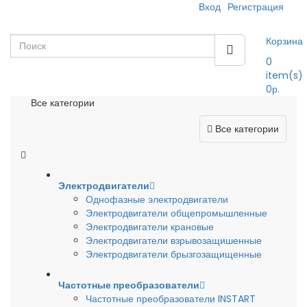
Вход
Регистрация
Корзина
0
item(s)
0р.
Все категории
Все категории
Электродвигатели
Однофазные электродвигатели
Электродвигатели общепромышленные
Электродвигатели крановые
Электродвигатели взрывозащишенные
Электродвигатели брызгозащищенные
Частотные преобразователи
Частотные преобразователи INSTART