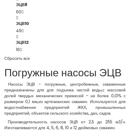
ЭЦВ8
60
ЭЦВ10
49
ЭЦВ12
16
Сбросить все
Погружные насосы ЭЦВ
Насосы ЭЦВ - погружные, центробежные, скважинные
предназначены для для подъема чистой воды,с массовой
долей твердых механических примесей – не более 0,01% с
размером 0,1 мм,из артезианских скважин. Используются для
водостнабжения предприятий ЖКХ, промышленных
предприятий, объектов сельского хозяйства, дач, садов.
Производительность насосов ЭЦВ от 2,5 до 255 м3/ч.
Изготавливаются для 4, 5, 6, 8, 10 и 12 дюймовых скважин.