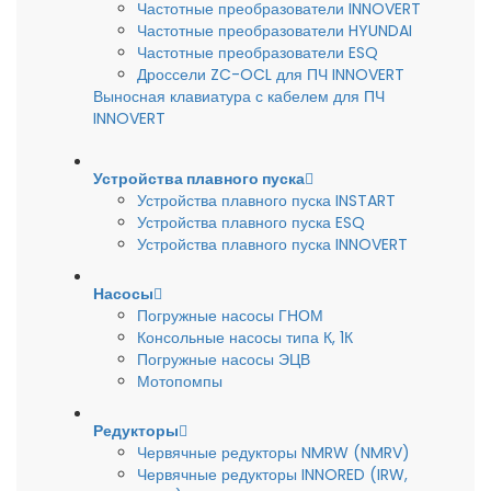
Частотные преобразователи INNOVERT
Частотные преобразователи HYUNDAI
Частотные преобразователи ESQ
Дроссели ZC-OCL для ПЧ INNOVERT
Выносная клавиатура с кабелем для ПЧ
INNOVERT
Устройства плавного пуска
Устройства плавного пуска INSTART
Устройства плавного пуска ESQ
Устройства плавного пуска INNOVERT
Насосы
Погружные насосы ГНОМ
Консольные насосы типа К, 1К
Погружные насосы ЭЦВ
Мотопомпы
Редукторы
Червячные редукторы NMRW (NMRV)
Червячные редукторы INNORED (IRW,