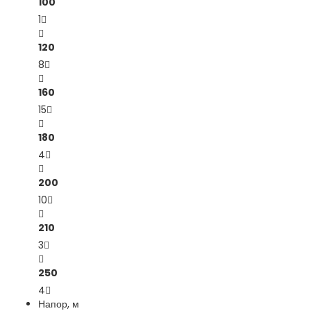
100
1
120
8
160
15
180
4
200
10
210
3
250
4
Напор, м