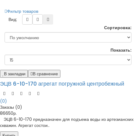
Фильтр товаров
Вид:
Сортировка:
Показать:
В закладки
В сравнение
ЭЦВ 6-10-170 агрегат погружной центробежный
(0)
Заказы (0)
86650р.
ЭЦВ 6-10-170 предназначен для подъема воды из артезианских
скважин. Агрегат состои..
Купить