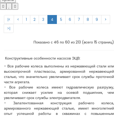
|<
<
1
2
3
4
5
6
7
8
9
>
>|
Показано с 46 по 60 из 213 (всего 15 страниц)
Конструктивные особенности насосов ЭЦВ:
- Все рабочие колеса выполнены из нержавеющей стали или
высокопрочной пластмассы, армированной нержавеющей
сталью, что значительно увеличивает срок службы проточной
части агрегата.
- Все рабочие колеса имеют гидравлическую разгрузку,
которая снижает усилие на осевой подшипник, чем
увеличивает срок службы электродвигателя.
- Запатентованная конструкция рабочего колеса,
армированного нержавеющей сталью, имеет многолетний
опыт успешной работы в скважинах с повышенным