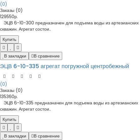
(0)
Заказы (0)
129550р.
ЭЦВ 6-10-300 предназначен для подъема воды из артезианских
скважин. Агрегат состои..
Купить
В закладки
В сравнение
ЭЦВ 6-10-335 агрегат погружной центробежный
(0)
Заказы (0)
135360р.
ЭЦВ 6-10-335 предназначен для подъема воды из артезианских
скважин. Агрегат состои..
Купить
В закладки
В сравнение