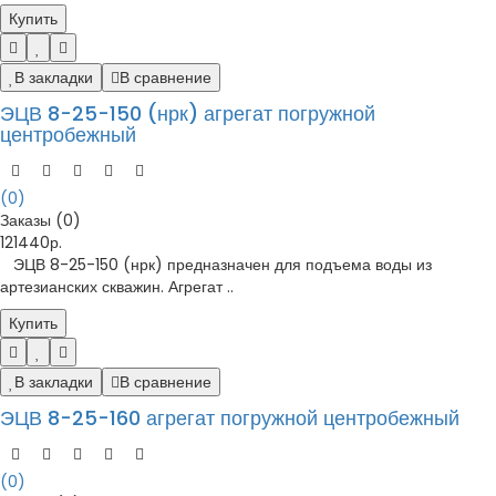
Купить
В закладки
В сравнение
ЭЦВ 8-25-150 (нрк) агрегат погружной
центробежный
(0)
Заказы (0)
121440р.
ЭЦВ 8-25-150 (нрк) предназначен для подъема воды из
артезианских скважин. Агрегат ..
Купить
В закладки
В сравнение
ЭЦВ 8-25-160 агрегат погружной центробежный
(0)