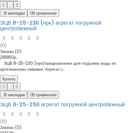
В закладки
В сравнение
ЭЦВ 8-25-230 (нрк) агрегат погружной
центробежный
(0)
Заказы (0)
218850р.
ЭЦВ 8-25-230 (нрк)предназначен для подъема воды из
артезианских скважин. Агрегат с..
Купить
В закладки
В сравнение
ЭЦВ 8-25-250 агрегат погружной центробежный
(0)
Заказы (0)