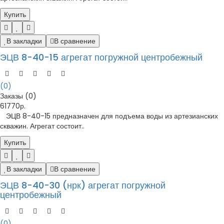
Купить
В закладки
В сравнение
ЭЦВ 8-40-15 агрегат погружной центробежный
(0)
Заказы (0)
61770р.
ЭЦВ 8-40-15 предназначен для подъема воды из артезианских
скважин. Агрегат состоит..
Купить
В закладки
В сравнение
ЭЦВ 8-40-30 (нрк) агрегат погружной
центробежный
(0)