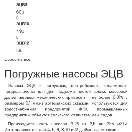
ЭЦВ8
60
ЭЦВ10
49
ЭЦВ12
16
Сбросить все
Погружные насосы ЭЦВ
Насосы ЭЦВ - погружные, центробежные, скважинные
предназначены для для подъема чистой воды,с массовой
долей твердых механических примесей – не более 0,01% с
размером 0,1 мм,из артезианских скважин. Используются для
водостнабжения предприятий ЖКХ, промышленных
предприятий, объектов сельского хозяйства, дач, садов.
Производительность насосов ЭЦВ от 2,5 до 255 м3/ч.
Изготавливаются для 4, 5, 6, 8, 10 и 12 дюймовых скважин.