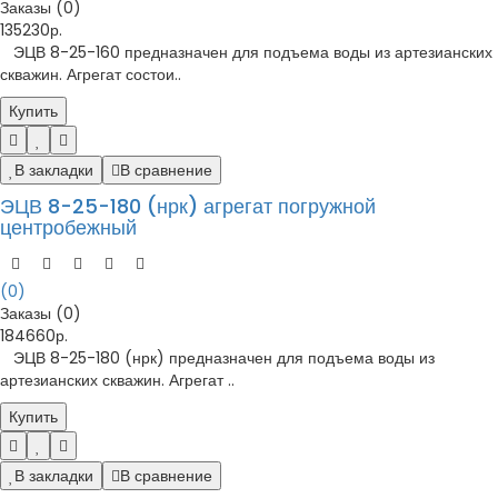
Заказы (0)
135230р.
ЭЦВ 8-25-160 предназначен для подъема воды из артезианских
скважин. Агрегат состои..
Купить
В закладки
В сравнение
ЭЦВ 8-25-180 (нрк) агрегат погружной
центробежный
(0)
Заказы (0)
184660р.
ЭЦВ 8-25-180 (нрк) предназначен для подъема воды из
артезианских скважин. Агрегат ..
Купить
В закладки
В сравнение