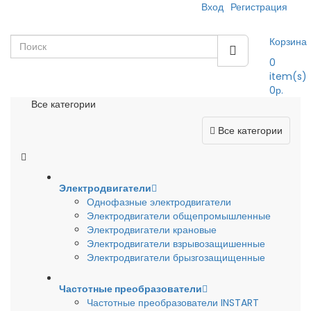
Вход
Регистрация
Корзина
0
item(s)
0р.
Все категории
Все категории
Электродвигатели
Однофазные электродвигатели
Электродвигатели общепромышленные
Электродвигатели крановые
Электродвигатели взрывозащишенные
Электродвигатели брызгозащищенные
Частотные преобразователи
Частотные преобразователи INSTART