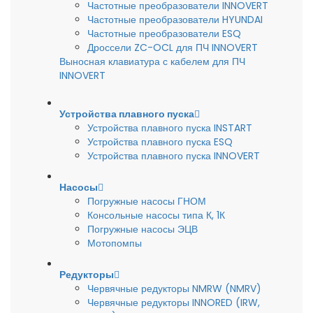
Частотные преобразователи INNOVERT
Частотные преобразователи HYUNDAI
Частотные преобразователи ESQ
Дроссели ZC-OCL для ПЧ INNOVERT
Выносная клавиатура с кабелем для ПЧ
INNOVERT
Устройства плавного пуска
Устройства плавного пуска INSTART
Устройства плавного пуска ESQ
Устройства плавного пуска INNOVERT
Насосы
Погружные насосы ГНОМ
Консольные насосы типа К, 1К
Погружные насосы ЭЦВ
Мотопомпы
Редукторы
Червячные редукторы NMRW (NMRV)
Червячные редукторы INNORED (IRW,