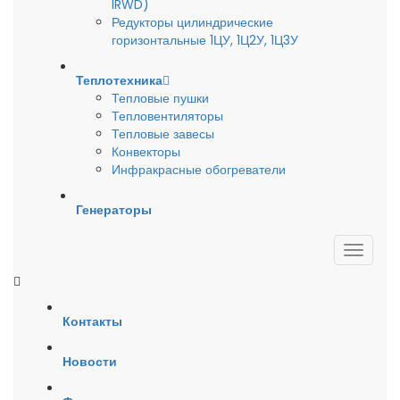
IRWD)
Редукторы цилиндрические
горизонтальные 1ЦУ, 1Ц2У, 1Ц3У
Теплотехника
Тепловые пушки
Тепловентиляторы
Тепловые завесы
Конвекторы
Инфракрасные обогреватели
Генераторы
Контакты
Новости