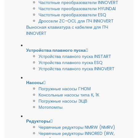
Частотные преобразователи INNOVERT
Частотные преобразователи HYUNDAI
Частотные преобразователи ESQ
Дроссели ZC-OCL для ПЧ INNOVERT
Выносная клавиатура с кабелем для ПЧ
INNOVERT
Устройства плавного пуска
Устройства плавного пуска INSTART
Устройства плавного пуска ESQ
Устройства плавного пуска INNOVERT
Насосы
Погружные насосы ГНОМ
Консольные насосы типа К, 1К
Погружные насосы ЭЦВ
Мотопомпы
Редукторы
Червячные редукторы NMRW (NMRV)
Червячные редукторы INNORED (IRW,