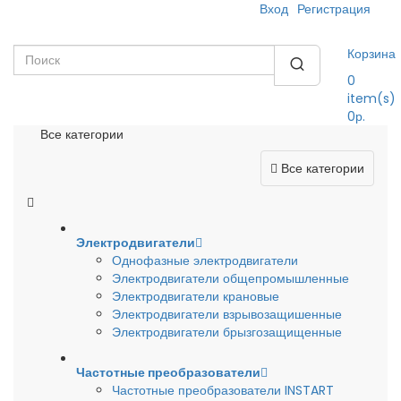
Вход
Регистрация
Корзина
0
item(s)
0р.
Все категории
Все категории
Электродвигатели
Однофазные электродвигатели
Электродвигатели общепромышленные
Электродвигатели крановые
Электродвигатели взрывозащишенные
Электродвигатели брызгозащищенные
Частотные преобразователи
Частотные преобразователи INSTART