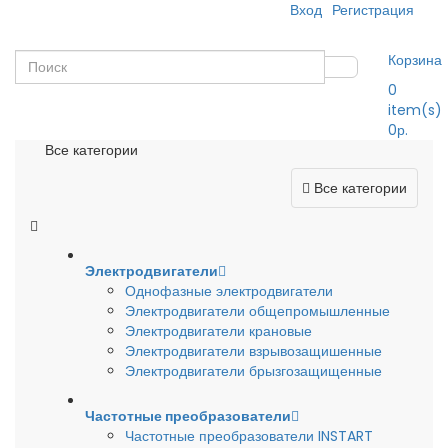
Вход
Регистрация
Корзина
0
item(s)
0р.
Все категории
Все категории
Электродвигатели
Однофазные электродвигатели
Электродвигатели общепромышленные
Электродвигатели крановые
Электродвигатели взрывозащишенные
Электродвигатели брызгозащищенные
Частотные преобразователи
Частотные преобразователи INSTART