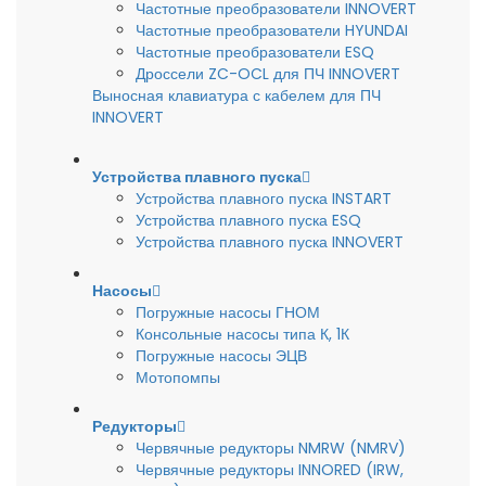
Частотные преобразователи INNOVERT
Частотные преобразователи HYUNDAI
Частотные преобразователи ESQ
Дроссели ZC-OCL для ПЧ INNOVERT
Выносная клавиатура с кабелем для ПЧ
INNOVERT
Устройства плавного пуска
Устройства плавного пуска INSTART
Устройства плавного пуска ESQ
Устройства плавного пуска INNOVERT
Насосы
Погружные насосы ГНОМ
Консольные насосы типа К, 1К
Погружные насосы ЭЦВ
Мотопомпы
Редукторы
Червячные редукторы NMRW (NMRV)
Червячные редукторы INNORED (IRW,