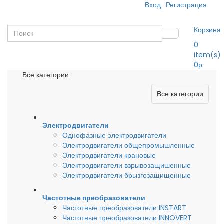
Вход
Регистрация
Корзина
0
item(s)
0р.
Все категории
Все категории
Электродвигатели
Однофазные электродвигатели
Электродвигатели общепромышленные
Электродвигатели крановые
Электродвигатели взрывозащишенные
Электродвигатели брызгозащищенные
Частотные преобразователи
Частотные преобразователи INSTART
Частотные преобразователи INNOVERT