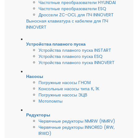
Частотные преобразователи HYUNDAI
Частотные преобразователи ESQ
Дроссели ZC-OCL для ПЧ INNOVERT
Выносная клавиатура с кабелем для ПЧ
INNOVERT
Устройства плавного пуска
Устройства плавного пуска INSTART
Устройства плавного пуска ESQ
Устройства плавного пуска INNOVERT
Насосы
Погружные насосы ГНОМ
Консольные насосы типа К, 1К
Погружные насосы ЭЦВ
Мотопомпы
Редукторы
Червячные редукторы NMRW (NMRV)
Червячные редукторы INNORED (IRW,
IRWD)