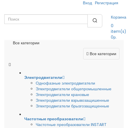
Вход
Регистрация
Корзина
0
item(s)
0р.
Все категории
Все категории
Электродвигатели
Однофазные электродвигатели
Электродвигатели общепромышленные
Электродвигатели крановые
Электродвигатели взрывозащишенные
Электродвигатели брызгозащищенные
Частотные преобразователи
Частотные преобразователи INSTART