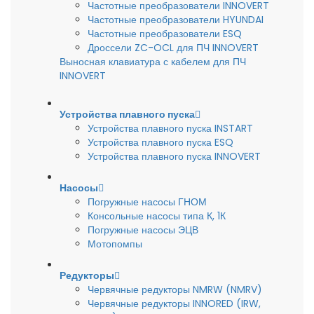
Частотные преобразователи INNOVERT
Частотные преобразователи HYUNDAI
Частотные преобразователи ESQ
Дроссели ZC-OCL для ПЧ INNOVERT
Выносная клавиатура с кабелем для ПЧ
INNOVERT
Устройства плавного пуска
Устройства плавного пуска INSTART
Устройства плавного пуска ESQ
Устройства плавного пуска INNOVERT
Насосы
Погружные насосы ГНОМ
Консольные насосы типа К, 1К
Погружные насосы ЭЦВ
Мотопомпы
Редукторы
Червячные редукторы NMRW (NMRV)
Червячные редукторы INNORED (IRW,