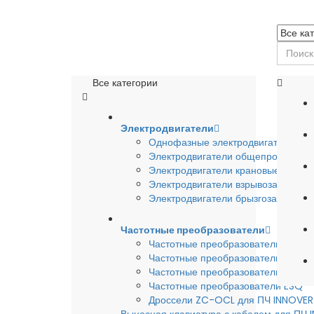
Все категории
Электродвигатели
Однофазные электродвигатели
Электродвигатели общепромышле
Электродвигатели крановые
Электродвигатели взрывозащишен
Электродвигатели брызгозащищен
Частотные преобразователи
Частотные преобразователи INSTA
Частотные преобразователи INNO
Частотные преобразователи HYUND
Частотные преобразователи ESQ
Дроссели ZC-OCL для ПЧ INNOVE