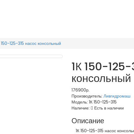
К 150-125-315 насос консольный
1К 150-125-
консольный
176900р.
Производитель:
Ливгидромаш
Модель:
1К 150-125-315
Наличие:
Есть в наличии
Описание
1К 150-125-315 насос консольн