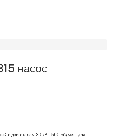
315 насос
ый с двигателем 30 кВт 1500 об/мин, для