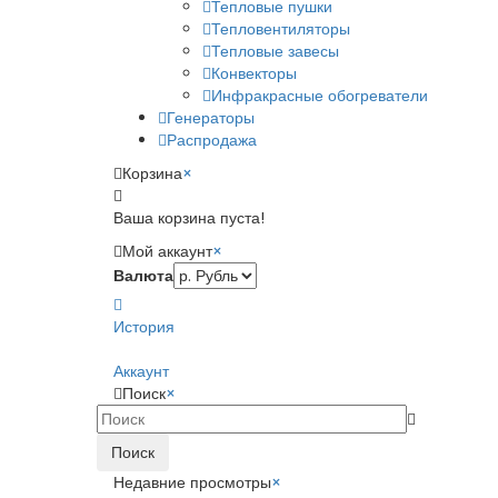
Тепловые пушки
Тепловентиляторы
Тепловые завесы
Конвекторы
Инфракрасные обогреватели
Генераторы
Распродажа
Корзина
×
Ваша корзина пуста!
Мой аккаунт
×
Валюта
История
Аккаунт
Поиск
×
Поиск
Недавние просмотры
×