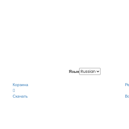
Язык
Корзина
Р
Скачать
В