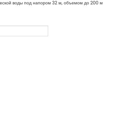
ческой воды под напором 32 м, объемом до 200 м