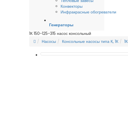
Тепловые завесы
Конвекторы
Инфракрасные обогреватели
Генераторы
1К 150-125-315 насос консольный
Насосы
Консольные насосы типа К, 1К
1