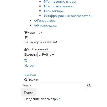
Тепловентиляторы
Тепловые завесы
Конвекторы
Инфракрасные обогреватели
Генераторы
Распродажа
Корзина
×
Ваша корзина пуста!
Мой аккаунт
×
Валюта
История
Аккаунт
Поиск
×
Поиск
Недавние просмотры
×