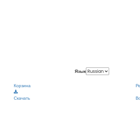
Язык
Корзина
Р
Скачать
В