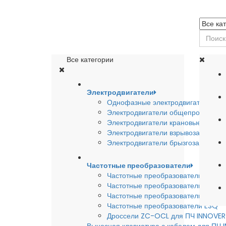
Все категории
Электродвигатели
Однофазные электродвигатели
Электродвигатели общепромышле
Электродвигатели крановые
Электродвигатели взрывозащишен
Электродвигатели брызгозащищен
Частотные преобразователи
Частотные преобразователи INSTA
Частотные преобразователи INNO
Частотные преобразователи HYUND
Частотные преобразователи ESQ
Дроссели ZC-OCL для ПЧ INNOVE