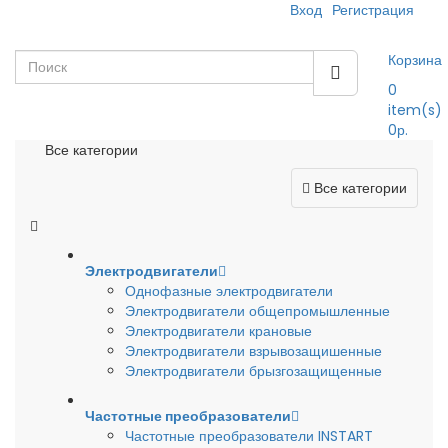
Вход
Регистрация
Корзина
0
item(s)
0р.
Все категории
Все категории
Электродвигатели
Однофазные электродвигатели
Электродвигатели общепромышленные
Электродвигатели крановые
Электродвигатели взрывозащишенные
Электродвигатели брызгозащищенные
Частотные преобразователи
Частотные преобразователи INSTART