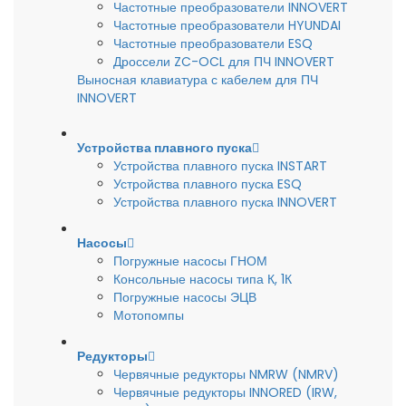
Частотные преобразователи INNOVERT
Частотные преобразователи HYUNDAI
Частотные преобразователи ESQ
Дроссели ZC-OCL для ПЧ INNOVERT
Выносная клавиатура с кабелем для ПЧ
INNOVERT
Устройства плавного пуска
Устройства плавного пуска INSTART
Устройства плавного пуска ESQ
Устройства плавного пуска INNOVERT
Насосы
Погружные насосы ГНОМ
Консольные насосы типа К, 1К
Погружные насосы ЭЦВ
Мотопомпы
Редукторы
Червячные редукторы NMRW (NMRV)
Червячные редукторы INNORED (IRW,