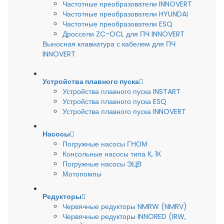
Частотные преобразователи INNOVERT
Частотные преобразователи HYUNDAI
Частотные преобразователи ESQ
Дроссели ZC-OCL для ПЧ INNOVERT
Выносная клавиатура с кабелем для ПЧ
INNOVERT
Устройства плавного пуска
Устройства плавного пуска INSTART
Устройства плавного пуска ESQ
Устройства плавного пуска INNOVERT
Насосы
Погружные насосы ГНОМ
Консольные насосы типа К, 1К
Погружные насосы ЭЦВ
Мотопомпы
Редукторы
Червячные редукторы NMRW (NMRV)
Червячные редукторы INNORED (IRW,