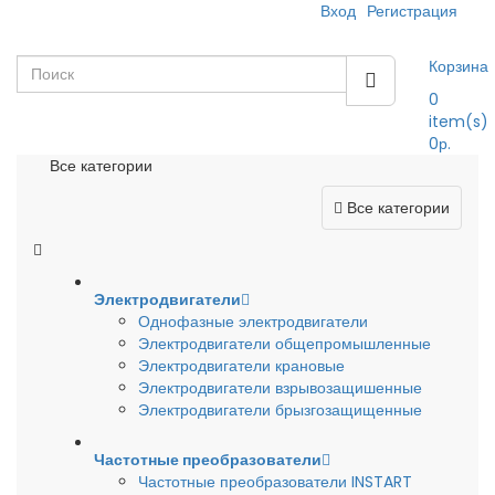
Вход
Регистрация
Корзина
0
item(s)
0р.
Все категории
Все категории
Электродвигатели
Однофазные электродвигатели
Электродвигатели общепромышленные
Электродвигатели крановые
Электродвигатели взрывозащишенные
Электродвигатели брызгозащищенные
Частотные преобразователи
Частотные преобразователи INSTART