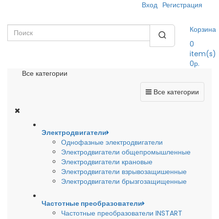
Вход
Регистрация
Корзина
0
item(s)
0р.
Все категории
Все категории
Электродвигатели
Однофазные электродвигатели
Электродвигатели общепромышленные
Электродвигатели крановые
Электродвигатели взрывозащишенные
Электродвигатели брызгозащищенные
Частотные преобразователи
Частотные преобразователи INSTART