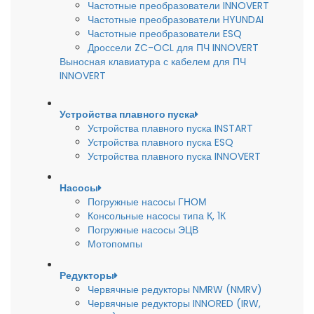
Частотные преобразователи INNOVERT
Частотные преобразователи HYUNDAI
Частотные преобразователи ESQ
Дроссели ZC-OCL для ПЧ INNOVERT
Выносная клавиатура с кабелем для ПЧ
INNOVERT
Устройства плавного пуска
Устройства плавного пуска INSTART
Устройства плавного пуска ESQ
Устройства плавного пуска INNOVERT
Насосы
Погружные насосы ГНОМ
Консольные насосы типа К, 1К
Погружные насосы ЭЦВ
Мотопомпы
Редукторы
Червячные редукторы NMRW (NMRV)
Червячные редукторы INNORED (IRW,