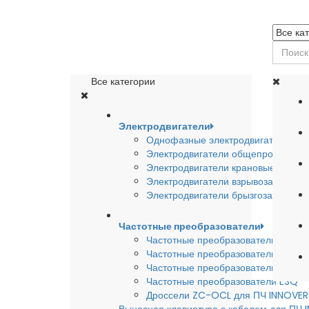
Все категории
Электродвигатели
Однофазные электродвигатели
Электродвигатели общепромышле
Электродвигатели крановые
Электродвигатели взрывозащишен
Электродвигатели брызгозащищен
Частотные преобразователи
Частотные преобразователи INSTA
Частотные преобразователи INNO
Частотные преобразователи HYUND
Частотные преобразователи ESQ
Дроссели ZC-OCL для ПЧ INNOVE