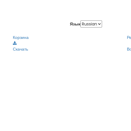
Язык
Корзина
Р
Скачать
В