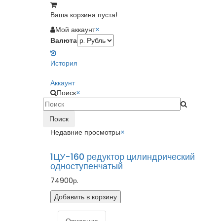
Ваша корзина пуста!
Мой аккаунт
×
Валюта
История
Аккаунт
Поиск
×
Поиск
Недавние просмотры
×
1ЦУ-160 редуктор цилиндрический
одноступенчатый
74900р.
Добавить в корзину