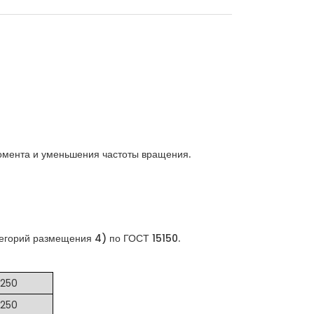
омента и уменьшения частоты вращения.
тегорий размещения 4) по ГОСТ 15150.
1250
1250