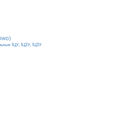
IRWD)
ьные 1ЦУ, 1Ц2У, 1Ц3У