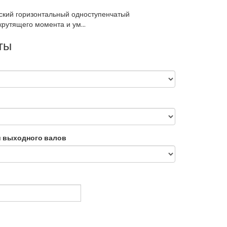
ский горизонтальный одноступенчатый
рутящего момента и ум...
ты
и выходного валов