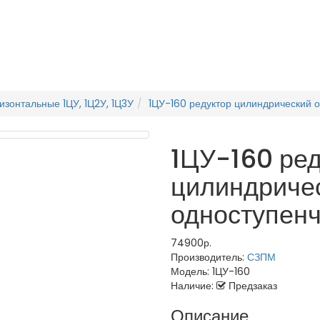
й
изонтальные 1ЦУ, 1Ц2У, 1Ц3У
1ЦУ-160 редуктор цилиндрический 
1ЦУ-160 ред
цилиндриче
одноступен
74900р.
Производитель:
СЗПМ
Модель:
1ЦУ-160
Наличие:
Предзаказ
Описание