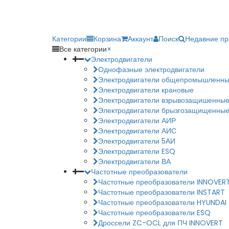
Категории
Корзина
Аккаунт
Поиск
Недавние п
Все категории
×
Электродвигатели
Однофазные электродвигатели
Электродвигатели общепромышленн
Электродвигатели крановые
Электродвигатели взрывозащишенны
Электродвигатели брызгозащищенны
Электродвигатели АИР
Электродвигатели АИС
Электродвигатели 5АИ
Электродвигатели ESQ
Электродвигатели ВА
Частотные преобразователи
Частотные преобразователи INNOVER
Частотные преобразователи INSTART
Частотные преобразователи HYUNDAI
Частотные преобразователи ESQ
Дроссели ZC-OCL для ПЧ INNOVERT