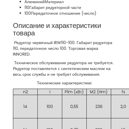
Алюминий
Материал
110
Габарит редукторной части
100
Передаточное отношение (число)
Описание и характеристики
товара
Редуктор червячный IRW110-100. Габарит редуктора
110, передаточное число 100. Торговая марка
INNORED.
Техническое обслуживание редуктора не требуется.
Редуктор поставляется с синтетическим маслом на
весь срок службы и не требует обслуживания.
Технические характеристики:
n2
I
P1m (кВт)
М2 (Hm)
fs
14
100
0,55
236
2,0