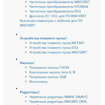
Частотные преобразователи INNOVERT
Частотные преобразователи HYUNDAI
Частотные преобразователи ESQ
Дроссели ZC-OCL для ПЧ INNOVERT
Выносная клавиатура с кабелем для ПЧ
INNOVERT
Устройства плавного пуска
Устройства плавного пуска INSTART
Устройства плавного пуска ESQ
Устройства плавного пуска INNOVERT
Насосы
Погружные насосы ГНОМ
Консольные насосы типа К, 1К
Погружные насосы ЭЦВ
Мотопомпы
Редукторы
Червячные редукторы NMRW (NMRV)
Червячные редукторы INNORED (IRW,