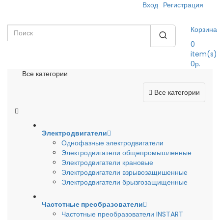
Вход
Регистрация
Корзина
0
item(s)
0р.
Все категории
Все категории
Электродвигатели
Однофазные электродвигатели
Электродвигатели общепромышленные
Электродвигатели крановые
Электродвигатели взрывозащишенные
Электродвигатели брызгозащищенные
Частотные преобразователи
Частотные преобразователи INSTART