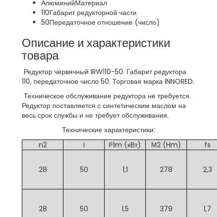
Алюминий
Материал
110
Габарит редукторной части
50
Передаточное отношение (число)
Описание и характеристики
товара
Редуктор червячный IRW110-50. Габарит редуктора
110, передаточное число 50. Торговая марка INNORED.
Техническое обслуживание редуктора не требуется.
Редуктор поставляется с синтетическим маслом на
весь срок службы и не требует обслуживания.
Технические характеристики:
n2
I
P1m (кВт)
М2 (Hm)
fs
28
50
1,1
278
2,3
28
50
1,5
379
1,7