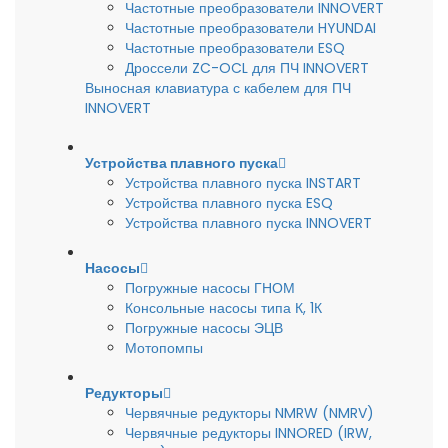
Частотные преобразователи INNOVERT
Частотные преобразователи HYUNDAI
Частотные преобразователи ESQ
Дроссели ZC-OCL для ПЧ INNOVERT
Выносная клавиатура с кабелем для ПЧ
INNOVERT
Устройства плавного пуска
Устройства плавного пуска INSTART
Устройства плавного пуска ESQ
Устройства плавного пуска INNOVERT
Насосы
Погружные насосы ГНОМ
Консольные насосы типа К, 1К
Погружные насосы ЭЦВ
Мотопомпы
Редукторы
Червячные редукторы NMRW (NMRV)
Червячные редукторы INNORED (IRW,