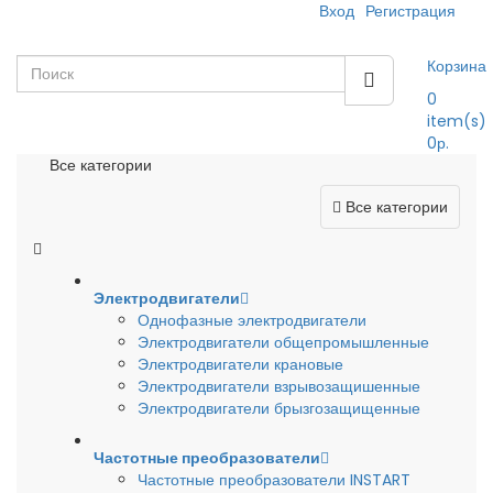
Вход
Регистрация
Корзина
0
item(s)
0р.
Все категории
Все категории
Электродвигатели
Однофазные электродвигатели
Электродвигатели общепромышленные
Электродвигатели крановые
Электродвигатели взрывозащишенные
Электродвигатели брызгозащищенные
Частотные преобразователи
Частотные преобразователи INSTART