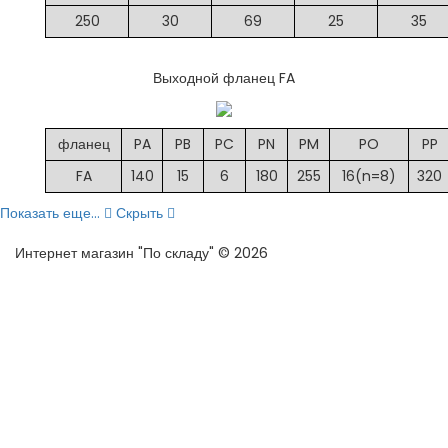
250
30
69
25
35
Выходной фланец FA
фланец
PA
PB
PC
PN
PM
PO
PP
FA
140
15
6
180
255
16(n=8)
320
Показать еще...
Скрыть
Интернет магазин "По складу" © 2026