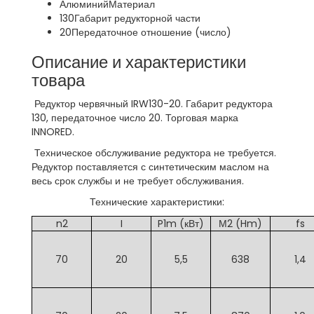
Алюминий
Материал
130
Габарит редукторной части
20
Передаточное отношение (число)
Описание и характеристики
товара
Редуктор червячный IRW130-20. Габарит редуктора
130, передаточное число 20. Торговая марка
INNORED.
Техническое обслуживание редуктора не требуется.
Редуктор поставляется с синтетическим маслом на
весь срок службы и не требует обслуживания.
Технические характеристики:
n2
I
P1m (кВт)
М2 (Hm)
fs
70
20
5,5
638
1,4