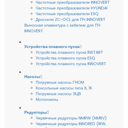
Частотные преобразователи INNOVERT
Частотные преобразователи HYUNDAI
Частотные преобразователи ESQ
Дроссели ZC-OCL для ПЧ INNOVERT
Выносная клавиатура с кабелем для ПЧ
INNOVERT
Устройства плавного пуска
Устройства плавного пуска INSTART
Устройства плавного пуска ESQ
Устройства плавного пуска INNOVERT
Насосы
Погружные насосы ГНОМ
Консольные насосы типа К, 1К
Погружные насосы ЭЦВ
Мотопомпы
Редукторы
Червячные редукторы NMRW (NMRV)
Червячные редукторы INNORED (IRW,