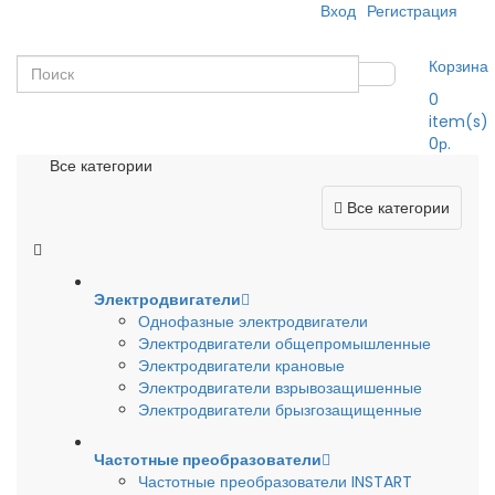
Вход
Регистрация
Корзина
0
item(s)
0р.
Все категории
Все категории
Электродвигатели
Однофазные электродвигатели
Электродвигатели общепромышленные
Электродвигатели крановые
Электродвигатели взрывозащишенные
Электродвигатели брызгозащищенные
Частотные преобразователи
Частотные преобразователи INSTART