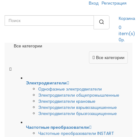
Вход
Регистрация
Корзина
0
item(s)
0р.
Все категории
Все категории
Электродвигатели
Однофазные электродвигатели
Электродвигатели общепромышленные
Электродвигатели крановые
Электродвигатели взрывозащишенные
Электродвигатели брызгозащищенные
Частотные преобразователи
Частотные преобразователи INSTART