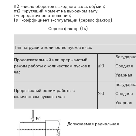
n2 -число оборотов выходного вала, об/мин;
m2 -крутящий момент на выходном валу;
i -передаточное отношение;
fs -коэффициент эксплуатации (сервис фактор).
Сервис фактор (fs)
Тип нагрузки и количество пусков в час
Безударн
Продолжительный или прерывистый
режим работы с количеством пусков в
≤10
Средняя
час
Ударная
Безударн
Прерывистый режим работы с
>10
Средняя
количеством пусков в час
Ударная
Допускаемая радиальная