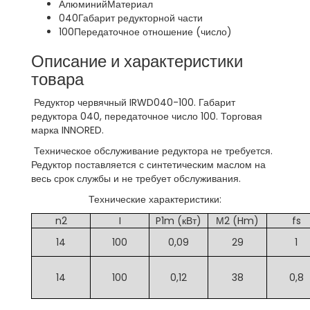
Алюминий
Материал
040
Габарит редукторной части
100
Передаточное отношение (число)
Описание и характеристики
товара
Редуктор червячный IRWD040-100. Габарит
редуктора 040, передаточное число 100. Торговая
марка INNORED.
Техническое обслуживание редуктора не требуется.
Редуктор поставляется с синтетическим маслом на
весь срок службы и не требует обслуживания.
Технические характеристики:
n2
I
P1m (кВт)
М2 (Hm)
fs
14
100
0,09
29
1
14
100
0,12
38
0,8