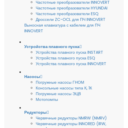
Частотные преобразователи INNOVERT
Частотные преобразователи HYUNDAI
Частотные преобразователи ESQ
Дроссели ZC-OCL для ПЧ INNOVERT
Выносная клавиатура с кабелем для ПЧ
INNOVERT
Устройства плавного пуска
Устройства плавного пуска INSTART
Устройства плавного пуска ESQ
Устройства плавного пуска INNOVERT
Насосы
Погружные насосы ГНОМ
Консольные насосы типа К, 1К
Погружные насосы ЭЦВ
Мотопомпы
Редукторы
Червячные редукторы NMRW (NMRV)
Червячные редукторы INNORED (IRW,