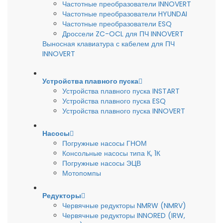
Частотные преобразователи INNOVERT
Частотные преобразователи HYUNDAI
Частотные преобразователи ESQ
Дроссели ZC-OCL для ПЧ INNOVERT
Выносная клавиатура с кабелем для ПЧ
INNOVERT
Устройства плавного пуска
Устройства плавного пуска INSTART
Устройства плавного пуска ESQ
Устройства плавного пуска INNOVERT
Насосы
Погружные насосы ГНОМ
Консольные насосы типа К, 1К
Погружные насосы ЭЦВ
Мотопомпы
Редукторы
Червячные редукторы NMRW (NMRV)
Червячные редукторы INNORED (IRW,