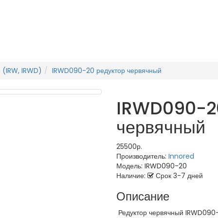
 (IRW, IRWD)
IRWD090-20 редуктор червячный
IRWD090-20
червячный
25500р.
Производитель:
Innored
Модель:
IRWD090-20
Наличие:
Срок 3-7 дней
Описание
Редуктор червячный IRWD090-2