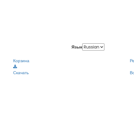
Язык
Корзина
Р
Скачать
В