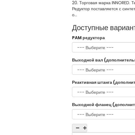
20. Торговая марка INNORED. Т
Редуктор поставляется с синте
о...
Доступные вариан
PAM редуктора
Выходной вал (дополнитель
Реактивная штанга (дополни
Выходной фланец (дополнит