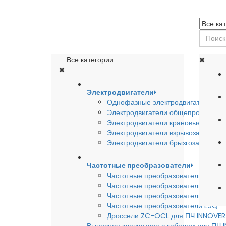
Все категории
Электродвигатели
Однофазные электродвигатели
Электродвигатели общепромышле
Электродвигатели крановые
Электродвигатели взрывозащишен
Электродвигатели брызгозащищен
Частотные преобразователи
Частотные преобразователи INSTA
Частотные преобразователи INNO
Частотные преобразователи HYUND
Частотные преобразователи ESQ
Дроссели ZC-OCL для ПЧ INNOVE