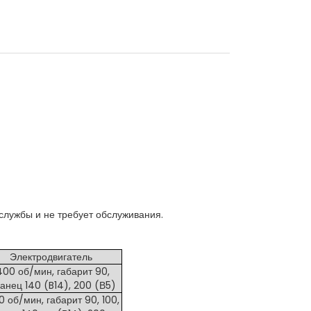
службы и не требует обслуживания.
Электродвигатель
400 об/мин, габарит 90,
анец 140 (B14), 200 (В5)
0 об/мин, габарит 90, 100,