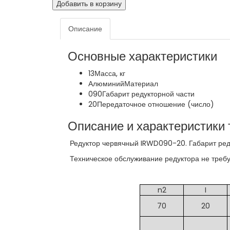
Добавить в корзину
Описание
Основные характеристики
13
Масса, кг
Алюминий
Материал
090
Габарит редукторной части
20
Передаточное отношение (число)
Описание и характеристики 
Редуктор червячный IRWD090-20. Габарит реду
Техническое обслуживание редуктора не требуе
n2
I
70
20