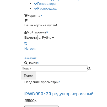
Генераторы
Распродажа
Корзина
×
Ваша корзина пуста!
Мой аккаунт
×
Валюта
История
Аккаунт
Поиск
×
Поиск
Недавние просмотры
×
IRWD090-20 редуктор червячный
25500р.