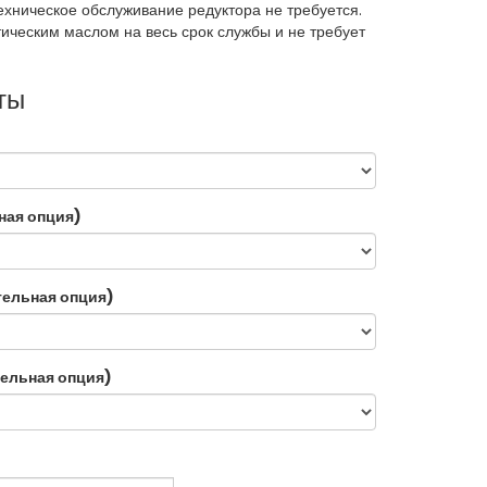
ехническое обслуживание редуктора не требуется.
тическим маслом на весь срок службы и не требует
ты
ная опция)
тельная опция)
ельная опция)