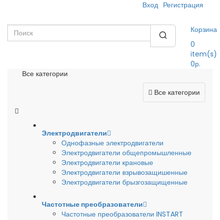
Вход
Регистрация
Корзина
0
item(s)
0р.
Все категории
Все категории
Электродвигатели
Однофазные электродвигатели
Электродвигатели общепромышленные
Электродвигатели крановые
Электродвигатели взрывозащишенные
Электродвигатели брызгозащищенные
Частотные преобразователи
Частотные преобразователи INSTART