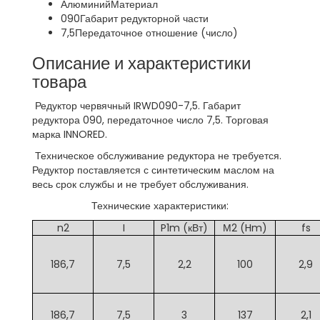
Алюминий
Материал
090
Габарит редукторной части
7,5
Передаточное отношение (число)
Описание и характеристики
товара
Редуктор червячный IRWD090-7,5. Габарит
редуктора 090, передаточное число 7,5. Торговая
марка INNORED.
Техническое обслуживание редуктора не требуется.
Редуктор поставляется с синтетическим маслом на
весь срок службы и не требует обслуживания.
Технические характеристики:
n2
I
P1m (кВт)
М2 (Hm)
fs
186,7
7,5
2,2
100
2,9
186,7
7,5
3
137
2,1