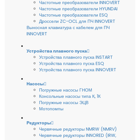
Частотные преобразователи INNOVERT
Частотные преобразователи HYUNDAI
Частотные преобразователи ESQ
Дроссели ZC-OCL для ПЧ INNOVERT
Выносная клавиатура с кабелем для ПЧ
INNOVERT
Устройства плавного пуска
Устройства плавного пуска INSTART
Устройства плавного пуска ESQ
Устройства плавного пуска INNOVERT
Насосы
Погружные насосы ГНОМ
Консольные насосы типа К, 1К
Погружные насосы ЭЦВ
Мотопомпы
Редукторы
Червячные редукторы NMRW (NMRV)
Червячные редукторы INNORED (IRW,