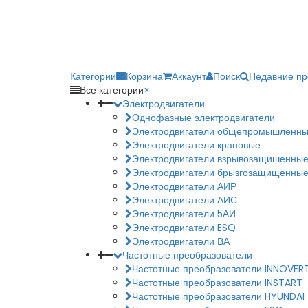
Категории
Корзина
Аккаунт
Поиск
Недавние п
Все категории
×
Электродвигатели
Однофазные электродвигатели
Электродвигатели общепромышленн
Электродвигатели крановые
Электродвигатели взрывозащишенны
Электродвигатели брызгозащищенны
Электродвигатели АИР
Электродвигатели АИС
Электродвигатели 5АИ
Электродвигатели ESQ
Электродвигатели ВА
Частотные преобразователи
Частотные преобразователи INNOVER
Частотные преобразователи INSTART
Частотные преобразователи HYUNDAI