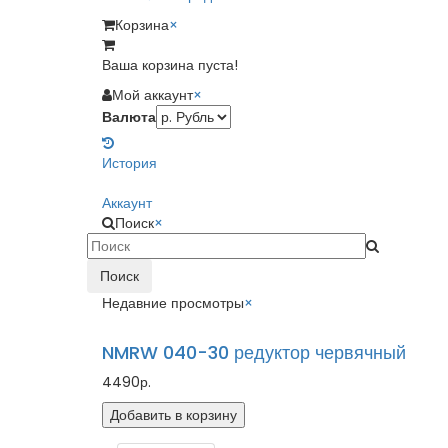
Корзина
×
Ваша корзина пуста!
Мой аккаунт
×
Валюта
История
Аккаунт
Поиск
×
Поиск
Недавние просмотры
×
NMRW 040-30 редуктор червячный
4490р.
Добавить в корзину