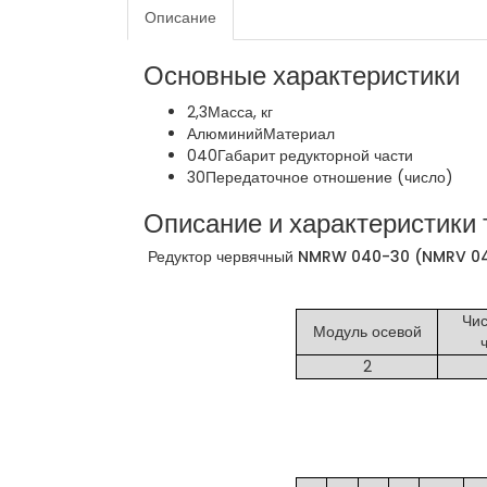
Описание
Основные характеристики
2,3
Масса, кг
Алюминий
Материал
040
Габарит редукторной части
30
Передаточное отношение (число)
Описание и характеристики 
Редуктор червячный NMRW 040-30 (NMRV 040
Чис
Модуль осевой
2