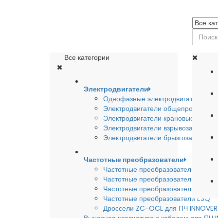
Все категории
Электродвигатели
Однофазные электродвигатели
Электродвигатели общепромышле
Электродвигатели крановые
Электродвигатели взрывозащишен
Электродвигатели брызгозащищен
Частотные преобразователи
Частотные преобразователи INSTA
Частотные преобразователи INNO
Частотные преобразователи HYUND
Частотные преобразователи ESQ
Дроссели ZC-OCL для ПЧ INNOVE