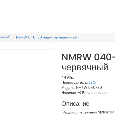
(NMRV)
NMRW 040-30 редуктор червячный
NMRW 040-
червячный
4490р.
Производитель:
ESQ
Модель:
NMRW 040-30
Наличие:
Есть в наличии
Описание
Редуктор червячный NMRW 04