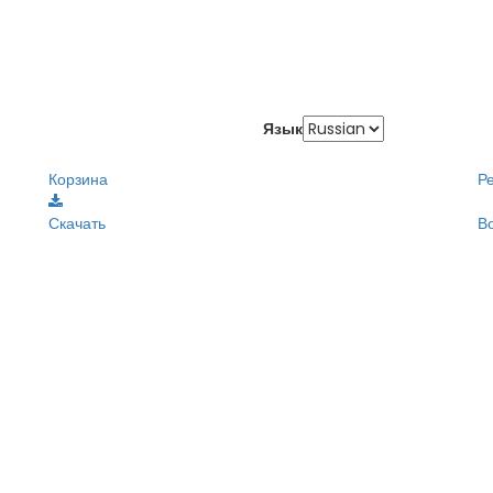
Язык
Корзина
Р
Скачать
В