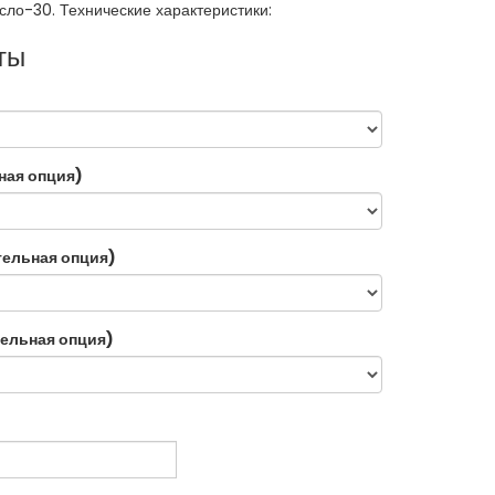
сло-30. Технические характеристики:
ты
ная опция)
тельная опция)
ельная опция)