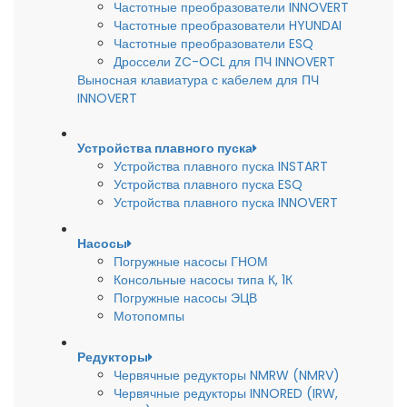
Частотные преобразователи INNOVERT
Частотные преобразователи HYUNDAI
Частотные преобразователи ESQ
Дроссели ZC-OCL для ПЧ INNOVERT
Выносная клавиатура с кабелем для ПЧ
INNOVERT
Устройства плавного пуска
Устройства плавного пуска INSTART
Устройства плавного пуска ESQ
Устройства плавного пуска INNOVERT
Насосы
Погружные насосы ГНОМ
Консольные насосы типа К, 1К
Погружные насосы ЭЦВ
Мотопомпы
Редукторы
Червячные редукторы NMRW (NMRV)
Червячные редукторы INNORED (IRW,