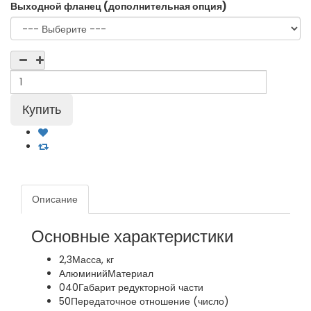
Выходной фланец (дополнительная опция)
Описание
Основные характеристики
2,3
Масса, кг
Алюминий
Материал
040
Габарит редукторной части
50
Передаточное отношение (число)