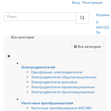
Вход
Регистрация
Корзина
0
item(s)
0р.
Все категории
Все категории
Электродвигатели
Однофазные электродвигатели
Электродвигатели общепромышленные
Электродвигатели крановые
Электродвигатели взрывозащишенные
Электродвигатели брызгозащищенные
Частотные преобразователи
Частотные преобразователи INSTART