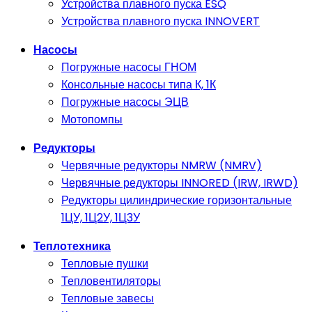
Устройства плавного пуска ESQ
Устройства плавного пуска INNOVERT
Насосы
Погружные насосы ГНОМ
Консольные насосы типа К, 1К
Погружные насосы ЭЦВ
Мотопомпы
Редукторы
Червячные редукторы NMRW (NMRV)
Червячные редукторы INNORED (IRW, IRWD)
Редукторы цилиндрические горизонтальные
1ЦУ, 1Ц2У, 1Ц3У
Теплотехника
Тепловые пушки
Тепловентиляторы
Тепловые завесы