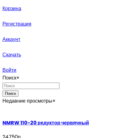
Корзина
Регистрация
Аккаунт
Скачать
Войти
Поиск
×
Поиск
Недавние просмотры
×
NMRW 110-20 редуктор червячный
24750р.