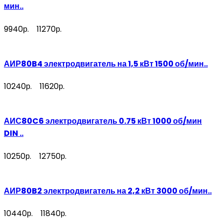
мин..
9940р.
11270р.
АИР80B4 электродвигатель на 1,5 кВт 1500 об/мин..
10240р.
11620р.
АИС80C6 электродвигатель 0.75 кВт 1000 об/мин
DIN ..
10250р.
12750р.
АИР80B2 электродвигатель на 2,2 кВт 3000 об/мин..
10440р.
11840р.