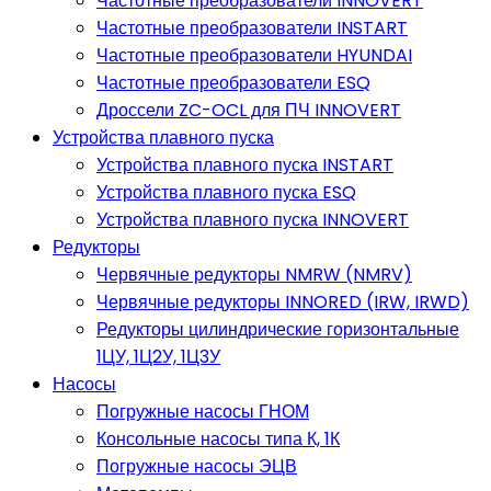
Частотные преобразователи INNOVERT
Частотные преобразователи INSTART
Частотные преобразователи HYUNDAI
Частотные преобразователи ESQ
Дроссели ZC-OCL для ПЧ INNOVERT
Устройства плавного пуска
Устройства плавного пуска INSTART
Устройства плавного пуска ESQ
Устройства плавного пуска INNOVERT
Редукторы
Червячные редукторы NMRW (NMRV)
Червячные редукторы INNORED (IRW, IRWD)
Редукторы цилиндрические горизонтальные
1ЦУ, 1Ц2У, 1Ц3У
Насосы
Погружные насосы ГНОМ
Консольные насосы типа К, 1К
Погружные насосы ЭЦВ