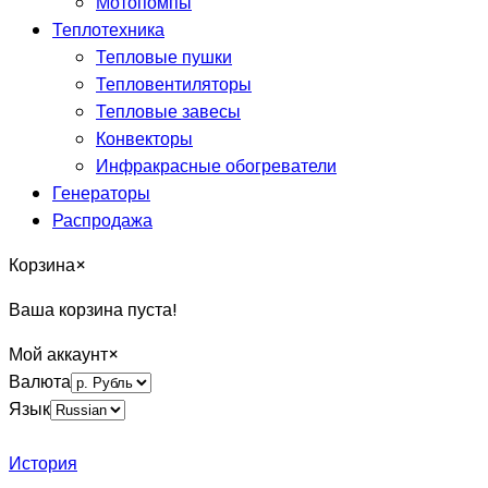
Мотопомпы
Теплотехника
Тепловые пушки
Тепловентиляторы
Тепловые завесы
Конвекторы
Инфракрасные обогреватели
Генераторы
Распродажа
Корзина
×
Ваша корзина пуста!
Мой аккаунт
×
Валюта
Язык
История