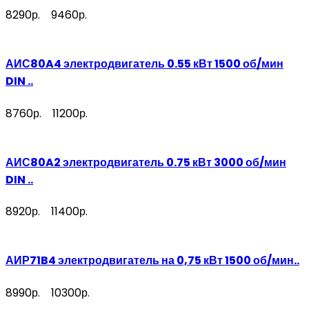
8290р.
9460р.
АИС80A4 электродвигатель 0.55 кВт 1500 об/мин
DIN ..
8760р.
11200р.
АИС80A2 электродвигатель 0.75 кВт 3000 об/мин
DIN ..
8920р.
11400р.
АИР71B4 электродвигатель на 0,75 кВт 1500 об/мин..
8990р.
10300р.