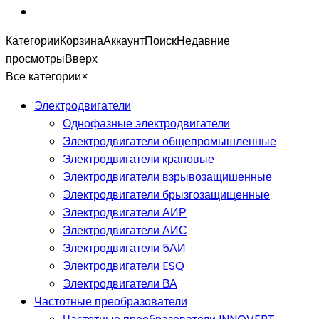
Категории
Корзина
Аккаунт
Поиск
Недавние
просмотры
Вверх
Все категории
×
Электродвигатели
Однофазные электродвигатели
Электродвигатели общепромышленные
Электродвигатели крановые
Электродвигатели взрывозащишенные
Электродвигатели брызгозащищенные
Электродвигатели АИР
Электродвигатели АИС
Электродвигатели 5АИ
Электродвигатели ESQ
Электродвигатели ВА
Частотные преобразователи