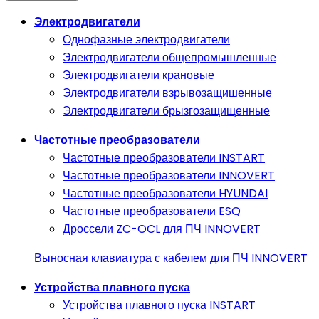
Электродвигатели
Однофазные электродвигатели
Электродвигатели общепромышленные
Электродвигатели крановые
Электродвигатели взрывозащишенные
Электродвигатели брызгозащищенные
Частотные преобразователи
Частотные преобразователи INSTART
Частотные преобразователи INNOVERT
Частотные преобразователи HYUNDAI
Частотные преобразователи ESQ
Дроссели ZC-OCL для ПЧ INNOVERT
Выносная клавиатура с кабелем для ПЧ INNOVERT
Устройства плавного пуска
Устройства плавного пуска INSTART