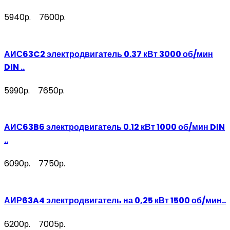
5940р.
7600р.
АИС63C2 электродвигатель 0.37 кВт 3000 об/мин
DIN ..
5990р.
7650р.
АИС63B6 электродвигатель 0.12 кВт 1000 об/мин DIN
..
6090р.
7750р.
АИР63A4 электродвигатель на 0,25 кВт 1500 об/мин..
6200р.
7005р.