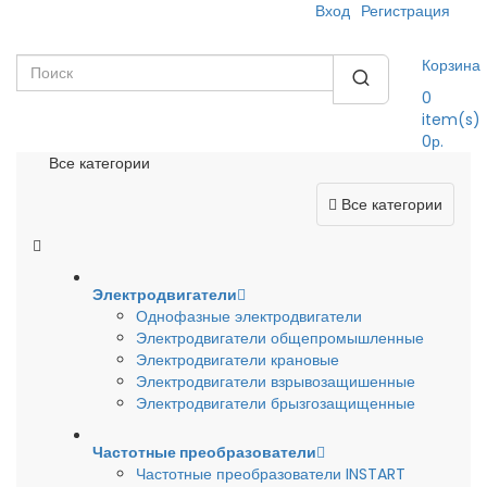
Вход
Регистрация
Корзина
0
item(s)
0р.
Все категории
Все категории
Электродвигатели
Однофазные электродвигатели
Электродвигатели общепромышленные
Электродвигатели крановые
Электродвигатели взрывозащишенные
Электродвигатели брызгозащищенные
Частотные преобразователи
Частотные преобразователи INSTART