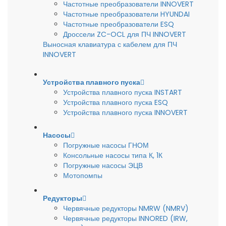
Частотные преобразователи INNOVERT
Частотные преобразователи HYUNDAI
Частотные преобразователи ESQ
Дроссели ZC-OCL для ПЧ INNOVERT
Выносная клавиатура с кабелем для ПЧ
INNOVERT
Устройства плавного пуска
Устройства плавного пуска INSTART
Устройства плавного пуска ESQ
Устройства плавного пуска INNOVERT
Насосы
Погружные насосы ГНОМ
Консольные насосы типа К, 1К
Погружные насосы ЭЦВ
Мотопомпы
Редукторы
Червячные редукторы NMRW (NMRV)
Червячные редукторы INNORED (IRW,