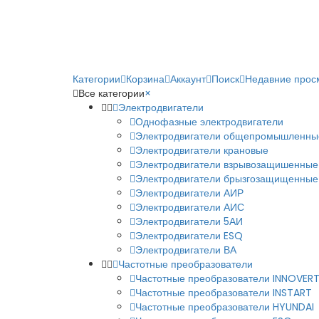
Категории
Корзина
Аккаунт
Поиск
Недавние прос
Все категории
×
Электродвигатели
Однофазные электродвигатели
Электродвигатели общепромышленны
Электродвигатели крановые
Электродвигатели взрывозащишенные
Электродвигатели брызгозащищенные
Электродвигатели АИР
Электродвигатели АИС
Электродвигатели 5АИ
Электродвигатели ESQ
Электродвигатели ВА
Частотные преобразователи
Частотные преобразователи INNOVER
Частотные преобразователи INSTART
Частотные преобразователи HYUNDAI