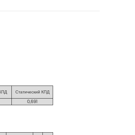
КПД
Статический КПД
0,691