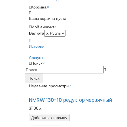
Корзина
×
Ваша корзина пуста!
Мой аккаунт
×
Валюта
История
Аккаунт
Поиск
×
Поиск
Недавние просмотры
×
NMRW 130-10 редуктор червячный
31100р.
Добавить в корзину