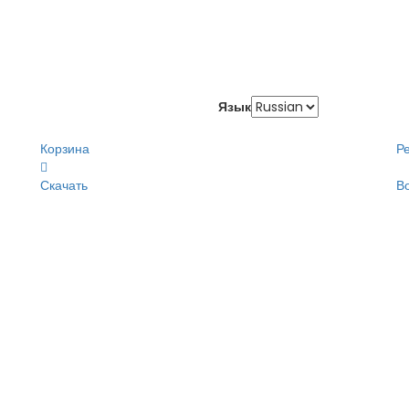
Язык
Корзина
Р
Скачать
В