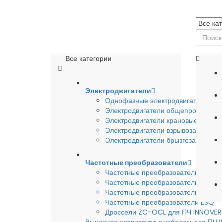
Все категории
Электродвигатели
Однофазные электродвигатели
Электродвигатели общепромышле
Электродвигатели крановые
Электродвигатели взрывозащишен
Электродвигатели брызгозащищен
Частотные преобразователи
Частотные преобразователи INSTA
Частотные преобразователи INNO
Частотные преобразователи HYUND
Частотные преобразователи ESQ
Дроссели ZC-OCL для ПЧ INNOVE