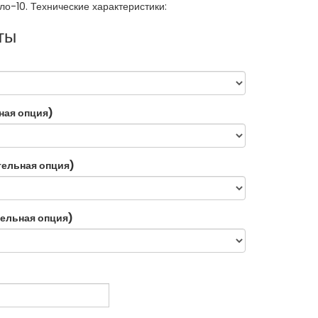
ло-10. Технические характеристики:
ты
ная опция)
тельная опция)
ельная опция)