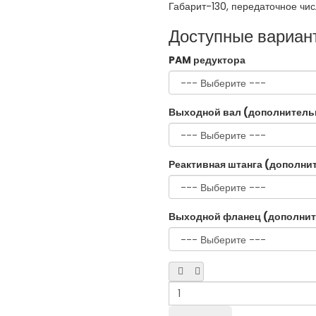
Габарит-130, передаточное чис
Доступные вариан
PAM редуктора
Выходной вал (дополнитель
Реактивная штанга (дополни
Выходной фланец (дополнит