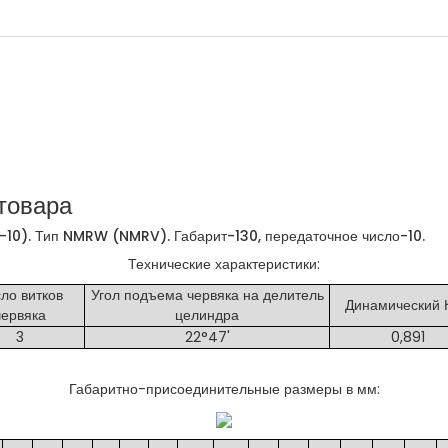
товара
10). Тип NMRW (NMRV). Габарит-130, передаточное число-10.
Технические характеристики:
ло витков
Угол подъема червяка на делитель
Динамический 
червяка
целиндра
3
22°47'
0,891
Габаритно-присоединительные размеры в мм: