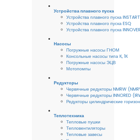
Устройства плавного пуска
Устройства плавного пуска INSTART
Устройства плавного пуска ESQ
Устройства плавного пуска INNOVE
Насосы
Погружные насосы ГНОМ
Консольные насосы типа К, 1К
Погружные насосы ЭЦВ
Мотопомпы
Редукторы
Червячные редукторы NMRW (NMR
Червячные редукторы INNORED (IR
Редукторы цилиндрические горизон
Теплотехника
Тепловые пушки
Тепловентиляторы
Тепловые завесы