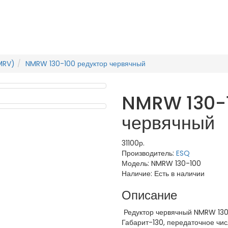
MRV)
NMRW 130-100 редуктор червячный
NMRW 130-1
червячный
31100р.
Производитель:
ESQ
Модель:
NMRW 130-100
Наличие:
Есть в наличии
Описание
Редуктор червячный NMRW 130
Габарит-130, передаточное чис