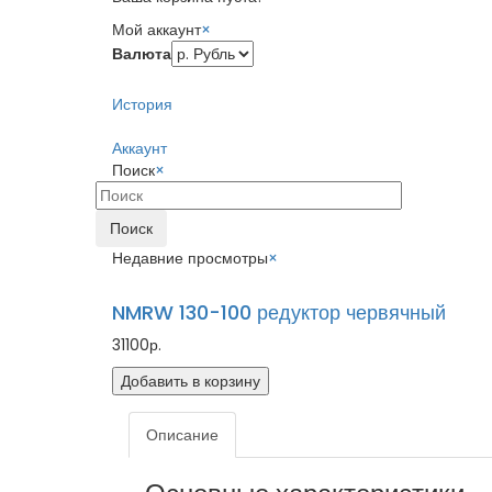
Мой аккаунт
×
Валюта
История
Аккаунт
Поиск
×
Поиск
Недавние просмотры
×
NMRW 130-100 редуктор червячный
31100р.
Добавить в корзину
Описание