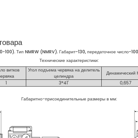
товара
-100). Тип NMRW (NMRV). Габарит-130, передаточное число-10
Технические характеристики:
ло витков
Угол подъема червяка на делитель
Динамический 
червяка
целиндра
1
3°41'
0,657
Габаритно-присоединительные размеры в мм: