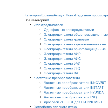
Категории
Корзина
Аккаунт
Поиск
Недавние просмотр
Все категории
×
Электродвигатели
Однофазные электродвигатели
Электродвигатели общепромышленные
Электродвигатели крановые
Электродвигатели взрывозащишенные
Электродвигатели брызгозащищенные
Электродвигатели АИР
Электродвигатели АИС
Электродвигатели 5АИ
Электродвигатели ESQ
Электродвигатели ВА
Частотные преобразователи
Частотные преобразователи INNOVERT
Частотные преобразователи INSTART
Частотные преобразователи HYUNDAI
Частотные преобразователи ESQ
Дроссели ZC-OCL для ПЧ INNOVERT
Устройства плавного пуска