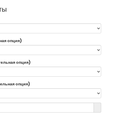
ты
ная опция)
тельная опция)
ельная опция)