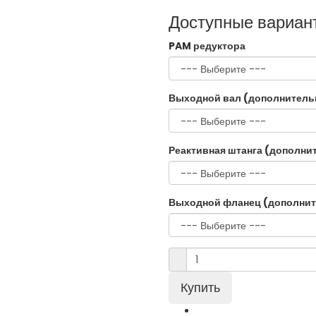
Доступные вариан
PAM редуктора
Выходной вал (дополнитель
Реактивная штанга (дополни
Выходной фланец (дополнит