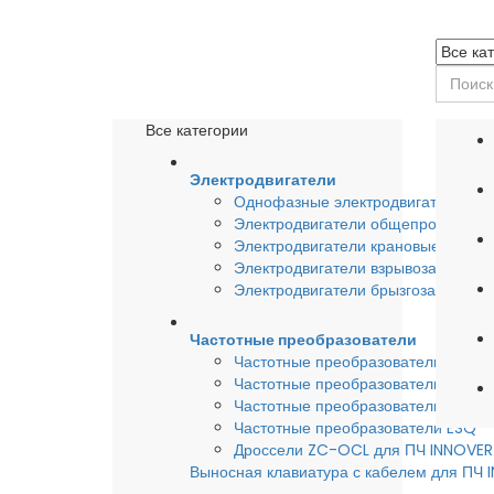
Все категории
Электродвигатели
Однофазные электродвигатели
Электродвигатели общепромышле
Электродвигатели крановые
Электродвигатели взрывозащишен
Электродвигатели брызгозащищен
Частотные преобразователи
Частотные преобразователи INSTA
Частотные преобразователи INNO
Частотные преобразователи HYUND
Частотные преобразователи ESQ
Дроссели ZC-OCL для ПЧ INNOVE
Выносная клавиатура с кабелем для ПЧ