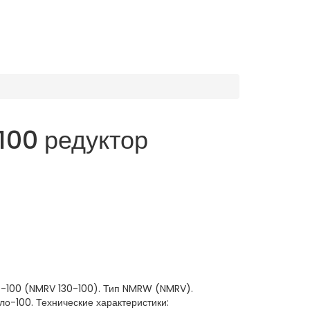
00 редуктор
-100 (NMRV 130-100). Тип NMRW (NMRV).
ло-100. Технические характеристики: