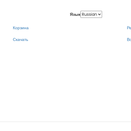
Язык
Корзина
Р
Скачать
В