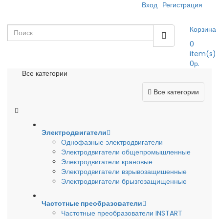
Вход
Регистрация
Корзина
0
item(s)
0р.
Все категории
Все категории
Электродвигатели
Однофазные электродвигатели
Электродвигатели общепромышленные
Электродвигатели крановые
Электродвигатели взрывозащишенные
Электродвигатели брызгозащищенные
Частотные преобразователи
Частотные преобразователи INSTART