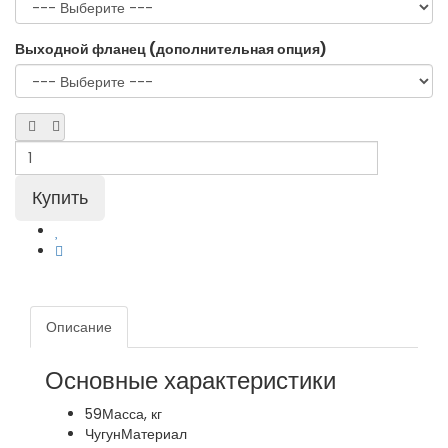
Выходной фланец (дополнительная опция)
Описание
Основные характеристики
59
Масса, кг
Чугун
Материал