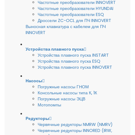
Частотные преобразователи INNOVERT
Частотные преобразователи HYUNDAI
Частотные преобразователи ESQ
Дроссели ZC-OCL для ПЧ INNOVERT
Выносная клавиатура с кабелем для ПЧ
INNOVERT
Устройства плавного пуска
Устройства плавного пуска INSTART
Устройства плавного пуска ESQ
Устройства плавного пуска INNOVERT
Насосы
Погружные насосы ГНОМ
Консольные насосы типа К, 1К
Погружные насосы ЭЦВ
Мотопомпы
Редукторы
Червячные редукторы NMRW (NMRV)
Червячные редукторы INNORED (IRW,