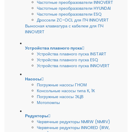
Частотные преобразователи INNOVERT
Частотные преобразователи HYUNDAI
Частотные преобразователи ESQ
Дроссели ZC-OCL для ПЧ INNOVERT
Выносная клавиатура с кабелем для ПЧ
INNOVERT
Устройства плавного пуска
Устройства плавного пуска INSTART
Устройства плавного пуска ESQ
Устройства плавного пуска INNOVERT
Насосы
Погружные насосы ГНОМ
Консольные насосы типа К, 1К
Погружные насосы ЭЦВ
Мотопомпы
Редукторы
Червячные редукторы NMRW (NMRV)
Червячные редукторы INNORED (IRW,