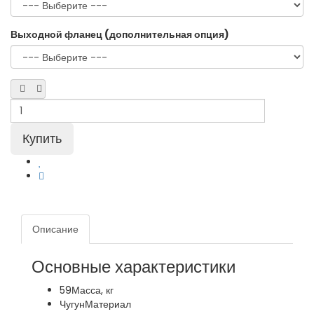
Выходной фланец (дополнительная опция)
Описание
Основные характеристики
59
Масса, кг
Чугун
Материал