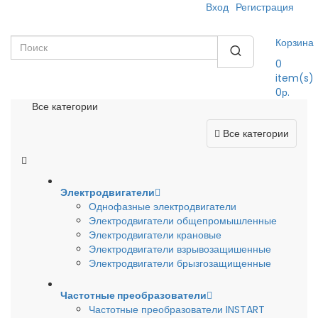
Вход
Регистрация
Корзина
0
item(s)
0р.
Все категории
Все категории
Электродвигатели
Однофазные электродвигатели
Электродвигатели общепромышленные
Электродвигатели крановые
Электродвигатели взрывозащишенные
Электродвигатели брызгозащищенные
Частотные преобразователи
Частотные преобразователи INSTART