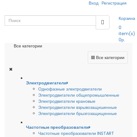
Вход
Регистрация
Корзина
0
item(s)
0р.
Все категории
Все категории
Электродвигатели
Однофазные электродвигатели
Электродвигатели общепромышленные
Электродвигатели крановые
Электродвигатели взрывозащишенные
Электродвигатели брызгозащищенные
Частотные преобразователи
Частотные преобразователи INSTART