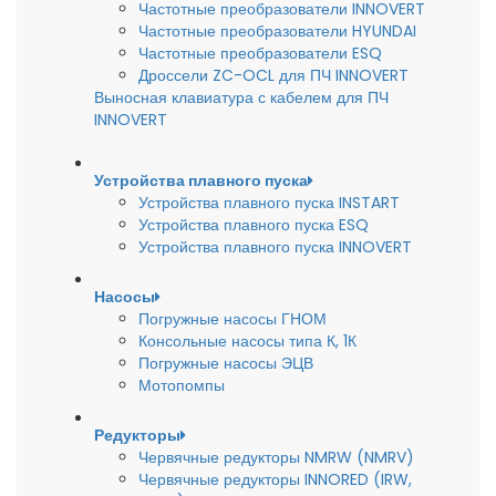
Частотные преобразователи INNOVERT
Частотные преобразователи HYUNDAI
Частотные преобразователи ESQ
Дроссели ZC-OCL для ПЧ INNOVERT
Выносная клавиатура с кабелем для ПЧ
INNOVERT
Устройства плавного пуска
Устройства плавного пуска INSTART
Устройства плавного пуска ESQ
Устройства плавного пуска INNOVERT
Насосы
Погружные насосы ГНОМ
Консольные насосы типа К, 1К
Погружные насосы ЭЦВ
Мотопомпы
Редукторы
Червячные редукторы NMRW (NMRV)
Червячные редукторы INNORED (IRW,