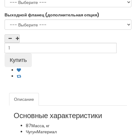
Выходной фланец (дополнительная опция)
Описание
Основные характеристики
87
Масса, кг
Чугун
Материал