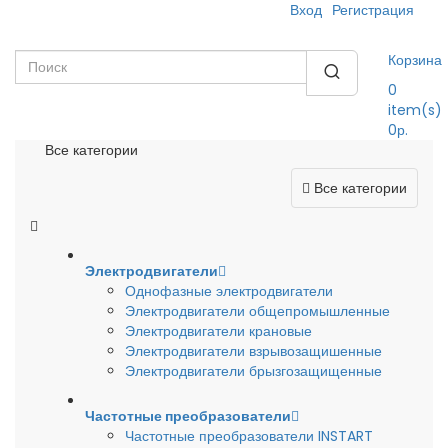
Вход
Регистрация
Корзина
0
item(s)
0р.
Все категории
Все категории
Электродвигатели
Однофазные электродвигатели
Электродвигатели общепромышленные
Электродвигатели крановые
Электродвигатели взрывозащишенные
Электродвигатели брызгозащищенные
Частотные преобразователи
Частотные преобразователи INSTART