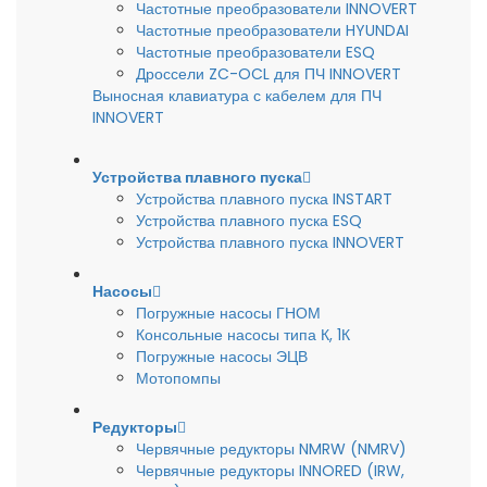
Частотные преобразователи INNOVERT
Частотные преобразователи HYUNDAI
Частотные преобразователи ESQ
Дроссели ZC-OCL для ПЧ INNOVERT
Выносная клавиатура с кабелем для ПЧ
INNOVERT
Устройства плавного пуска
Устройства плавного пуска INSTART
Устройства плавного пуска ESQ
Устройства плавного пуска INNOVERT
Насосы
Погружные насосы ГНОМ
Консольные насосы типа К, 1К
Погружные насосы ЭЦВ
Мотопомпы
Редукторы
Червячные редукторы NMRW (NMRV)
Червячные редукторы INNORED (IRW,