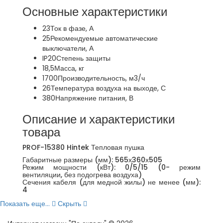
Основные характеристики
23
Ток в фазе, А
25
Рекомендуемые автоматические
выключатели, А
IP20
Степень защиты
18,5
Масса, кг
1700
Производительность, м3/ч
26
Температура воздуха на выходе, С
380
Напряжение питания, В
Описание и характеристики
товара
PROF-15380 Hintek Тепловая пушка
Габаритные размеры (мм): 565х360х505
Режим мощности (кВт): 0/5/15 (0- режим
вентиляции, без подогрева воздуха)
Сечения кабеля (для медной жилы) не менее (мм):
4
Показать еще...
Скрыть