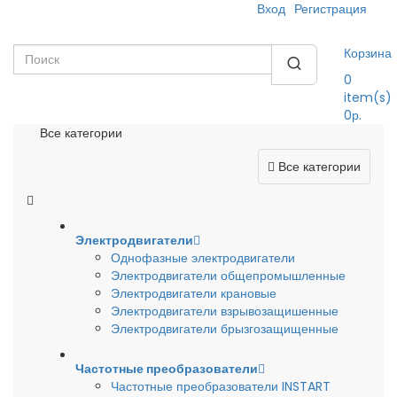
Вход
Регистрация
Корзина
0
item(s)
0р.
Все категории
Все категории
Электродвигатели
Однофазные электродвигатели
Электродвигатели общепромышленные
Электродвигатели крановые
Электродвигатели взрывозащишенные
Электродвигатели брызгозащищенные
Частотные преобразователи
Частотные преобразователи INSTART