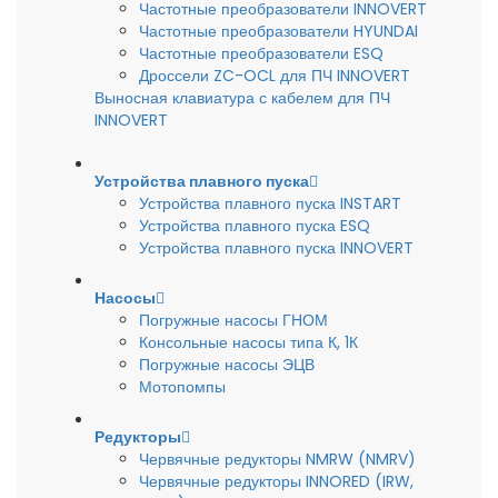
Частотные преобразователи INNOVERT
Частотные преобразователи HYUNDAI
Частотные преобразователи ESQ
Дроссели ZC-OCL для ПЧ INNOVERT
Выносная клавиатура с кабелем для ПЧ
INNOVERT
Устройства плавного пуска
Устройства плавного пуска INSTART
Устройства плавного пуска ESQ
Устройства плавного пуска INNOVERT
Насосы
Погружные насосы ГНОМ
Консольные насосы типа К, 1К
Погружные насосы ЭЦВ
Мотопомпы
Редукторы
Червячные редукторы NMRW (NMRV)
Червячные редукторы INNORED (IRW,