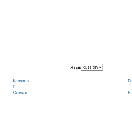
Язык
Корзина
Р
Скачать
В