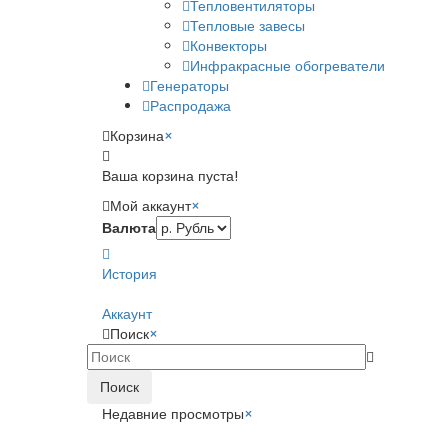
Тепловентиляторы
Тепловые завесы
Конвекторы
Инфракрасные обогреватели
Генераторы
Распродажа
Корзина
×
Ваша корзина пуста!
Мой аккаунт
×
Валюта
История
Аккаунт
Поиск
×
Поиск
Недавние просмотры
×