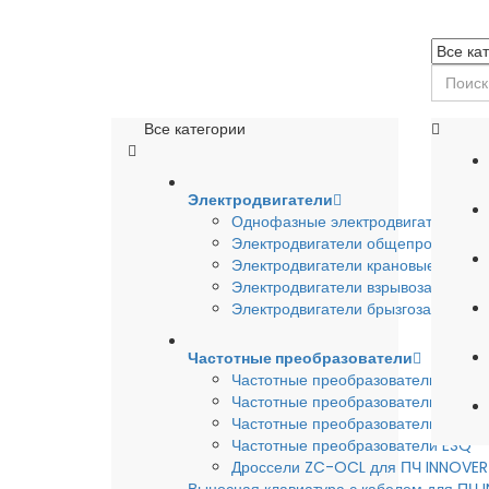
Все категории
Электродвигатели
Однофазные электродвигатели
Электродвигатели общепромышле
Электродвигатели крановые
Электродвигатели взрывозащишен
Электродвигатели брызгозащищен
Частотные преобразователи
Частотные преобразователи INSTA
Частотные преобразователи INNO
Частотные преобразователи HYUND
Частотные преобразователи ESQ
Дроссели ZC-OCL для ПЧ INNOVE