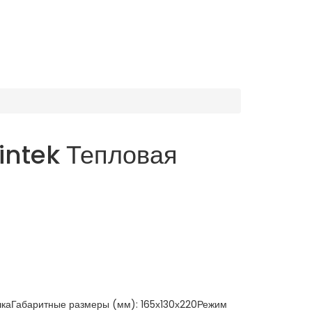
intek Тепловая
шкаГабаритные размеры (мм): 165х130х220Режим