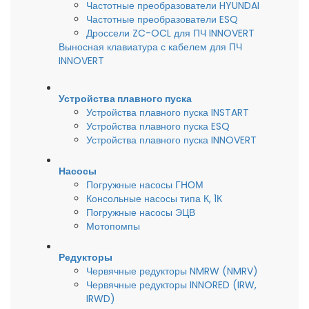
Частотные преобразователи HYUNDAI
Частотные преобразователи ESQ
Дроссели ZC-OCL для ПЧ INNOVERT
Выносная клавиатура с кабелем для ПЧ
INNOVERT
Устройства плавного пуска
Устройства плавного пуска INSTART
Устройства плавного пуска ESQ
Устройства плавного пуска INNOVERT
Насосы
Погружные насосы ГНОМ
Консольные насосы типа К, 1К
Погружные насосы ЭЦВ
Мотопомпы
Редукторы
Червячные редукторы NMRW (NMRV)
Червячные редукторы INNORED (IRW,
IRWD)