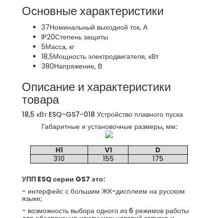
Основные характеристики
37
Номинальный выходной ток, А
IP20
Степень защиты
5
Масса, кг
18,5
Мощность электродвигателя, кВт
380
Напряжение, В
Описание и характеристики
товара
18,5 кВт ESQ-GS7-018 Устройство плавного пуска
Габаритные и установочные размеры, мм:
H1
V1
D
310
155
175
УПП ESQ серии GS7 это:
- интерфейс с большим ЖК-дисплеем на русском
языке;
- возможность выбора одного из 6 режимов работы