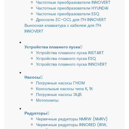
Частотные преобразователи INNOVERT
Частотные преобразователи HYUNDAI
Частотные преобразователи ESQ
Дроссели ZC-OCL для ПЧ INNOVERT
Выносная клавиатура с кабелем для ПЧ
INNOVERT
Устройства плавного пуска
Устройства плавного пуска INSTART
Устройства плавного пуска ESQ
Устройства плавного пуска INNOVERT
Насосы
Погружные насосы ГНОМ
Консольные насосы типа К, 1К
Погружные насосы ЭЦВ
Мотопомпы
Редукторы
Червячные редукторы NMRW (NMRV)
Червячные редукторы INNORED (IRW,