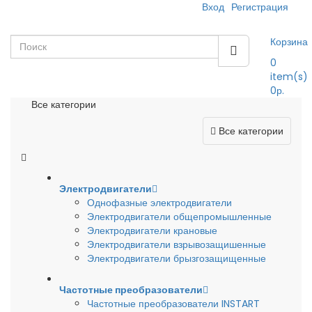
Вход
Регистрация
Корзина
0
item(s)
0р.
Все категории
Все категории
Электродвигатели
Однофазные электродвигатели
Электродвигатели общепромышленные
Электродвигатели крановые
Электродвигатели взрывозащишенные
Электродвигатели брызгозащищенные
Частотные преобразователи
Частотные преобразователи INSTART