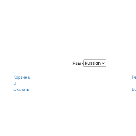
Язык
Корзина
Р
Скачать
В