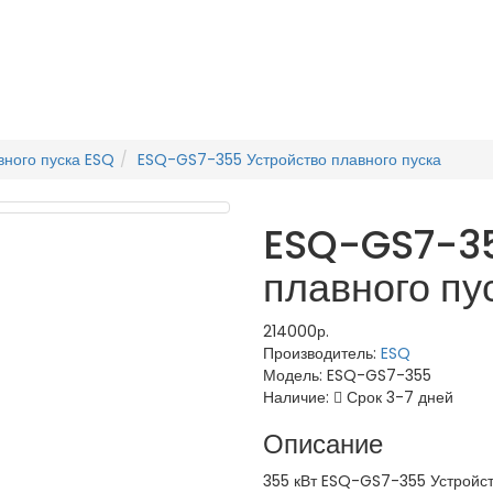
вного пуска ESQ
ESQ-GS7-355 Устройство плавного пуска
ESQ-GS7-35
плавного пу
214000р.
Производитель:
ESQ
Модель:
ESQ-GS7-355
Наличие:
Срок 3-7 дней
Описание
355 кВт ESQ-GS7-355 Устройст