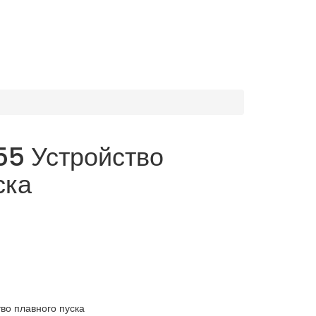
5 Устройство
ска
во плавного пуска