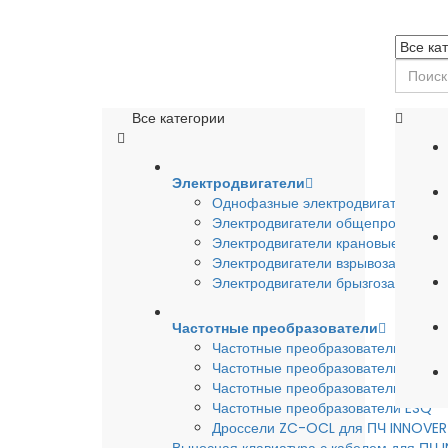
Все категории
Электродвигатели
Однофазные электродвигатели
Электродвигатели общепромышле
Электродвигатели крановые
Электродвигатели взрывозащишен
Электродвигатели брызгозащищен
Частотные преобразователи
Частотные преобразователи INSTA
Частотные преобразователи INNO
Частотные преобразователи HYUND
Частотные преобразователи ESQ
Дроссели ZC-OCL для ПЧ INNOVE