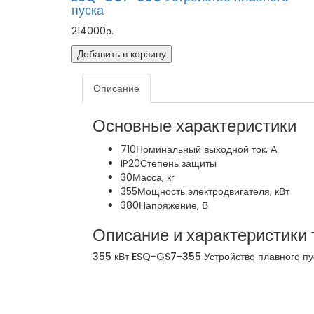
пуска
214000р.
Добавить в корзину
Описание
Основные характеристики
710
Номинальный выходной ток, А
IP20
Степень защиты
30
Масса, кг
355
Мощность электродвигателя, кВт
380
Напряжение, В
Описание и характеристики 
355 кВт ESQ-GS7-355 Устройство плавного п